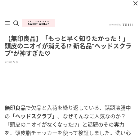
【無印良品】「もっと早く知りたかった！」
頭皮のニオイが消える!? 新名品“ヘッドスクラ
ブ”が神すぎた♡
2026.5.8
無印良品
で欠品と入荷を繰り返している、話題沸騰中
の
「ヘッドスクラブ」
。なぜそんなに人気なのか？
「頭皮のニオイがなくなった!?」と話題のその実力
を、頭皮脂チェッカーを使って検証しました。洗い心