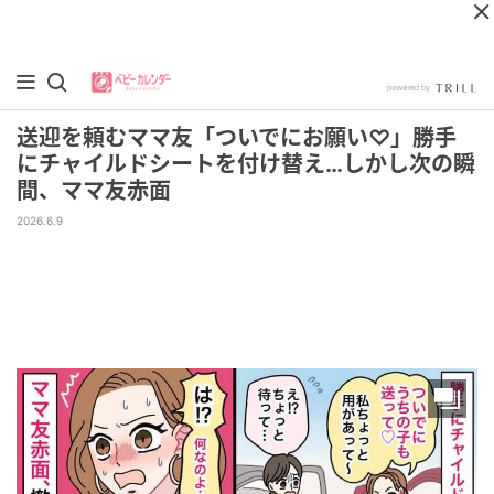
送迎を頼むママ友「ついでにお願い♡」勝手
にチャイルドシートを付け替え…しかし次の瞬
間、ママ友赤面
2026.6.9