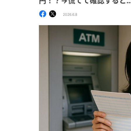
円！？→慌てて確認すると
2026.6.8