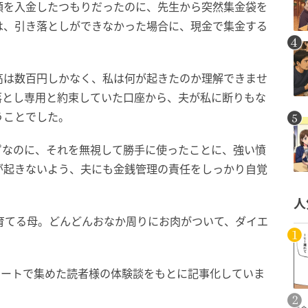
額を入金したつもりだったのに、先生から突然集金袋を
は、引き落としができなかった場合に、現金で集金する
高は数百円しかなく、私は何が起きたのか理解できませ
落とし専用と約束していた口座から、夫が私に断りもな
うことでした。
ずなのに、それを無視して勝手に使ったことに、強い憤
が起きないよう、夫にも金銭管理の責任をしっかり自覚
人
育てる母。どんどんおなか周りにお肉がついて、ダイエ
ケートで集めた読者様の体験談をもとに記事化していま