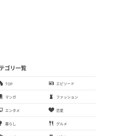
テゴリ一覧
TOP
エピソード
マンガ
ファッション
エンタメ
恋愛
暮らし
グルメ