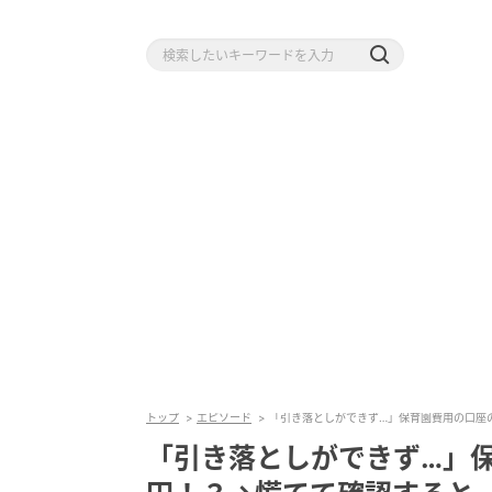
トップ
エピソード
「引き落としができず…」保育園費用の口座
「引き落としができず…」