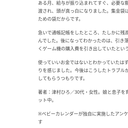
ある月、給与が振り込まれてすぐ、必要な
渡され、頭が真っ白になりました。集金袋
ための袋だからです。
急いで通帳記帳をしたところ、たしかに残
んでした。後になってわかったのは、引き
くゲーム機の購入費を引き出していたとい
使っていいお金ではないとわかっていたは
りを感じました。今後はこうしたトラブル
してもらうつもりです。
著者：津村ひろ／30代・女性。娘と息子を
ット中。
※ベビーカレンダーが独自に実施したアン
す