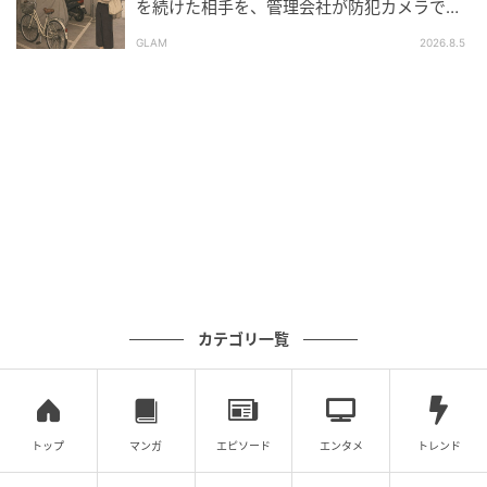
を続けた相手を、管理会社が防犯カメラで特
定した朝
GLAM
2026.8.5
カテゴリ一覧
トップ
マンガ
エピソード
エンタメ
トレンド