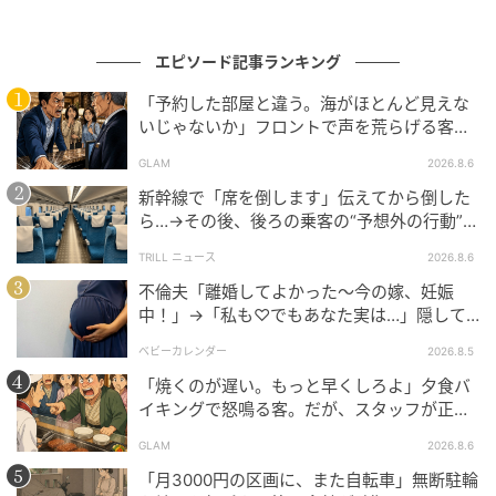
握ると決め、夫の通帳もカードもまとめて引き取っ
た。自分の貯金額は、これから先も絶対に言わない。
エピソード記事ランキング
義両親に真相を伝える勇気はまだ持てていない。
「予約した部屋と違う。海がほとんど見えな
いじゃないか」フロントで声を荒らげる客。
※GLAMが独自に実施したアンケートで集めた、30
だが、支配人が予約記録を示した結果
代・女性読者様の体験談をもとに記事化しています
GLAM
2026.8.6
新幹線で「席を倒します」伝えてから倒した
※本コンテンツ内の画像は、生成AIを利用して作成し
ら…→その後、後ろの乗客の“予想外の行動”に
「不快ですぐに立ち去りました」
ています。
TRILL ニュース
2026.8.6
不倫夫「離婚してよかった〜今の嫁、妊娠
元記事で読む
中！」→「私も♡でもあなた実は…」隠して
いた事実を暴露した結果
次の記事
ベビーカレンダー
2026.8.5
「焼くのが遅い。もっと早くしろよ」夕食バ
「私の名前の漢字間違えてる」名前を間違え
イキングで怒鳴る客。だが、スタッフが正論
続けるママ友に注意。だが、返ってきた一文
を並べた結果
に思わず絶句
GLAM
2026.8.6
「月3000円の区画に、また自転車」無断駐輪
の記事をもっとみる