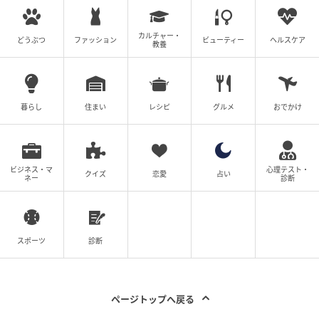
カルチャー・
どうぶつ
ファッション
ビューティー
ヘルスケア
教養
暮らし
住まい
レシピ
グルメ
おでかけ
ビジネス・マ
心理テスト・
クイズ
恋愛
占い
ネー
診断
スポーツ
診断
ページトップへ戻る