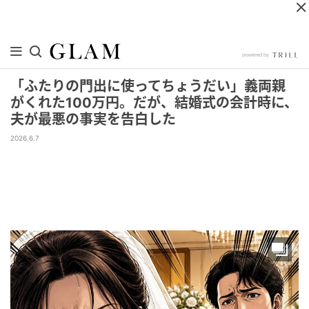
「ふたりの門出に使ってちょうだい」義両親
がくれた100万円。だが、結婚式の会計時に、
夫が最悪の事実を告白した
2026.6.7