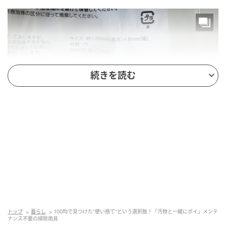
続きを読む
michill
商品名：お掃除用ミニトング
価格：￥110（税込）
トップ
暮らし
100均で見つけた”使い捨て”という選択肢！「汚物と一緒にポイ」メンテ
ナンス不要の掃除用具