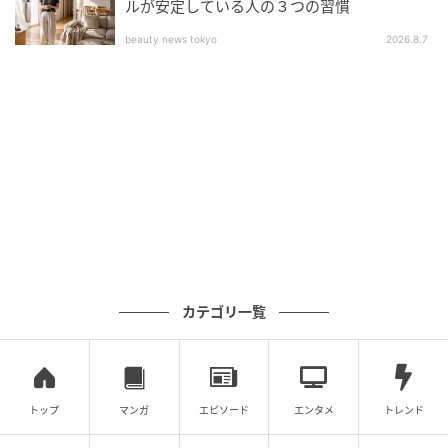
ルが安定している人の３つの習慣
天然素材なので、表面にささくれやトゲが生じる場合
beauty news tokyo
2026.8.7
があります。また、無理に曲げたり強い衝撃を与える
と破損の原因になるため注意です。
カテゴリ一覧
トップ
マンガ
エピソード
エンタメ
トレンド
michill