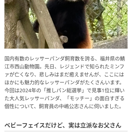
国内有数のレッサーパンダ飼育数を誇る、福井県の鯖
江市西山動物園。先日、レジェンドで知られたミンフ
ァが亡くなり、悲しみはまだ癒えませんが、ここには
ほかにも魅力的なレッサーパンダがたくさんいます。
今回は2024年の「推しパン総選挙」で見事1位に輝い
た大人気レッサーパンダ、「モッチー」の面白すぎる
個性について、飼育員の中嶋公志さんに伺いました。
ベビーフェイスだけど、実は立派なお父さん