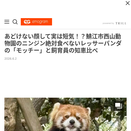
あどけない顔して実は短気！？鯖江市西山動
物園のニンジン絶対食べないレッサーパンダ
の「モッチー」と飼育員の知恵比べ
2026.6.2