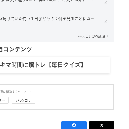
言い続けていた俺→１日子どもの面倒を見ることになっ
※ハウコレに移動します
目コンテンツ
記……全部、読めます。
記事に関連するキーワード
ター
#ハウコレ