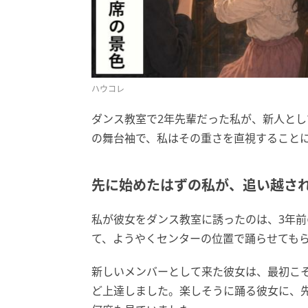
ハウコレ
ダンス教室で2年先輩だった私が、新人と
の舞台袖で、私はその重さを直視すること
先に始めたはずの私が、追い越さ
私が彼女をダンス教室に誘ったのは、3年前
て、ようやくセンターの位置で踊らせても
新しいメンバーとして来た彼女は、最初こ
ど上達しました。楽しそうに踊る彼女に、