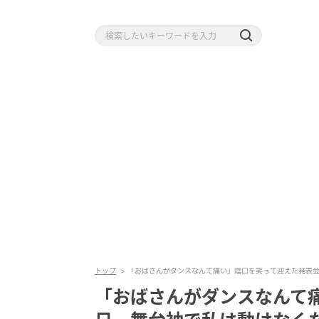
トップ
「おばさんがダンスなんて痛い」陰口を笑って迎えた発表
「おばさんがダンスなんて