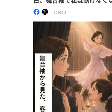
日、舞台袖で私は動けなく
2026.6.2