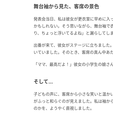
舞台袖から見た、客席の景色
発表会当日、私は彼女が更衣室に早めに入
かもしれない。そう思いながら、舞台袖で
り、ちょっと浮いてるよね」と漏らしてし
出番が来て、彼女がステージに立ちました
いていました。そのとき、客席の真ん中あ
「ママ、最高だよ！」彼女の小学生の娘さ
そして...
子どもの声に、客席から小さな笑いと温か
がふっと和らぐのが見えました。私は袖か
のかを、ようやく直視しました。