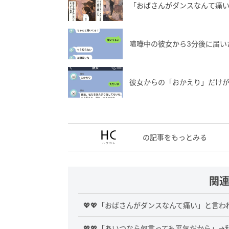
「おばさんがダンスなんて痛
喧嘩中の彼女から3分後に届い
彼女からの「おかえり」だけ
の記事をもっとみる
関
💖💖「おばさんがダンスなんて痛い」と言
💖💖「あいつなら何言っても平気だから」