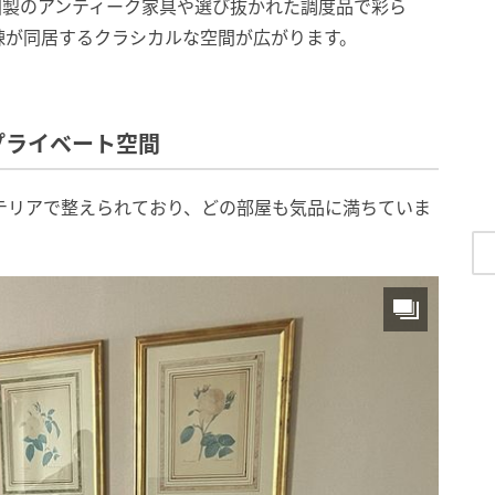
国製のアンティーク家具や選び抜かれた調度品で彩ら
練が同居するクラシカルな空間が広がります。
プライベート空間
テリアで整えられており、どの部屋も気品に満ちていま