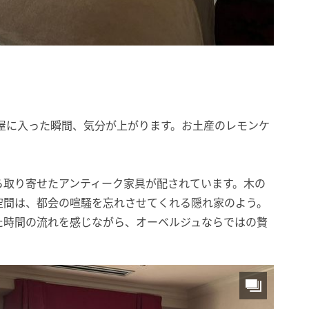
屋に入った瞬間、気分が上がります。お土産のレモンケ
ら取り寄せたアンティーク家具が配されています。木の
空間は、都会の喧騒を忘れさせてくれる隠れ家のよう。
た時間の流れを感じながら、オーベルジュならではの贅