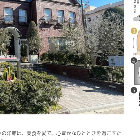
りの洋館は、美食を愛で、心豊かなひとときを過ごすた