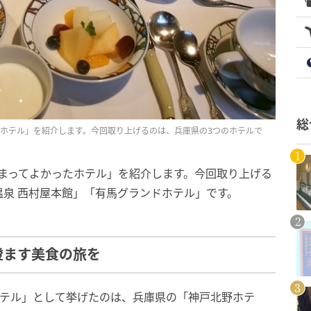
総
かったホテル」を紹介します。今回取り上げるのは、兵庫県の3つのホテルで
、「泊まってよかったホテル」を紹介します。今回取り上げる
泉 西村屋本館」「有馬グランドホテル」です。
澄ます美食の旅を
ホテル」として挙げたのは、兵庫県の「神戸北野ホテ