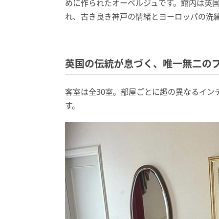
めに作られたオーベルジュです。館内は英
れ、古き良き神戸の情緒とヨーロッパの洗
英国の伝統が息づく、唯一無二の
客室は全30室。部屋ごとに趣の異なるイン
す。