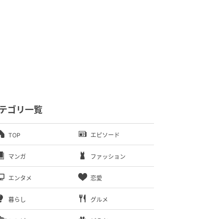
テゴリ一覧
TOP
エピソード
マンガ
ファッション
エンタメ
恋愛
暮らし
グルメ