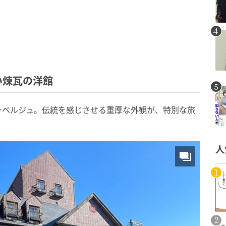
い煉瓦の洋館
ーベルジュ。伝統を感じさせる重厚な外観が、特別な旅
人