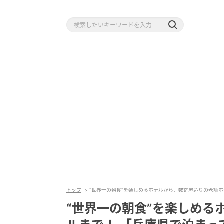
トップ
“世界一の朝食”を楽しめるホテルから、数寄屋造りの老舗ホ
“世界一の朝食”を楽しめる