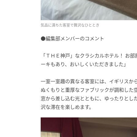
気品に満ちた客室で贅沢なひととき
●編集部メンバーのコメント
「ＴＨＥ神戸」なクラシカルホテル！ お部
ーキもあり、おいしくいただきました」
一室一室趣の異なる客室には、イギリスか
ぬくもりと重厚なファブリックが調和した
窓から差し込む光とともに、ゆったりとし
沢な滞在を楽しめます。