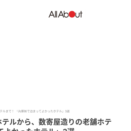
テルまで！ 「兵庫県で泊まってよかったホテル」3選
ホテルから、数寄屋造りの老舗ホテ