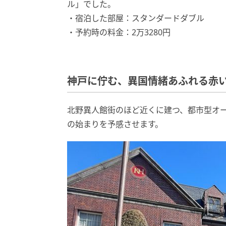
ル」でした。
・宿泊した部屋：スタンダードダブル
・予約時の料金：2万3280円
神戸に佇む、異国情緒あふれる赤
北野異人館街のほど近くに建つ、都市型オ
の始まりを予感させます。