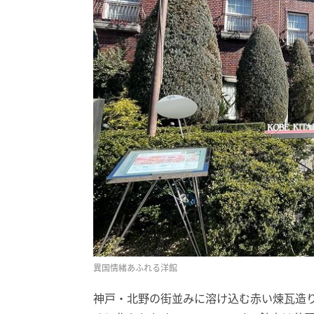
異国情緒あふれる洋館
神戸・北野の街並みに溶け込む赤い煉瓦造