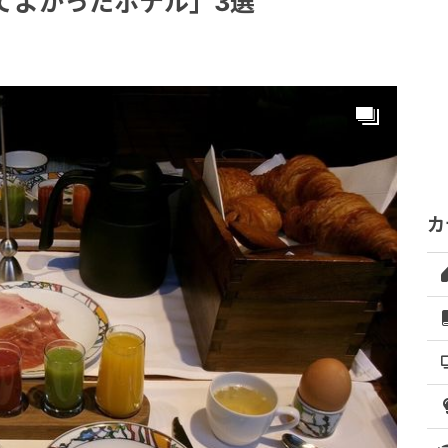
てよかったホテル」3選
カ