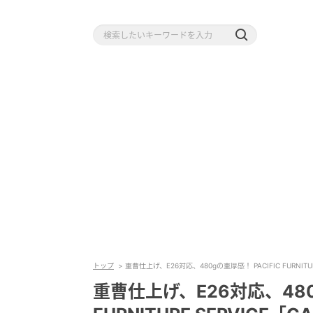
トップ
重曹仕上げ、E26対応、480gの重厚感！ PACIFIC FURNITURE
重曹仕上げ、E26対応、480g