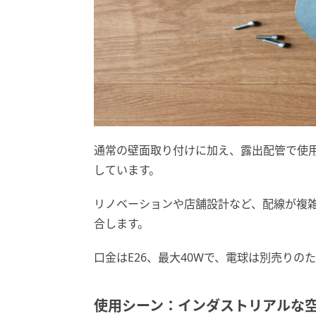
通常の壁面取り付けに加え、露出配管で使
しています。
リノベーションや店舗設計など、配線が複
合します。
口金はE26、最大40Wで、電球は別売り
使用シーン：インダストリアルな