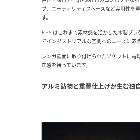
直径116mm・高さ50mmのコンパクトな
プ、ユーティリティスペースなど実用性を
す。
P.F.S.はこれまで素材感を活かした木製
でインダストリアルな空間へのニーズに応
レンガ壁面に取り付けられたソケットに電
在感を持っています。
アルミ鋳物と重曹仕上げが生む独