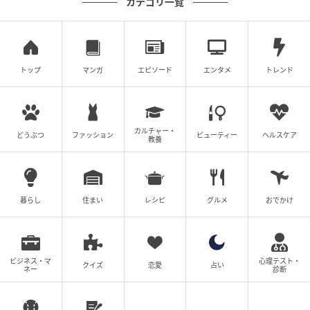
カテゴリ一覧
トップ
マンガ
エピソード
エンタメ
トレンド
カルチャー・
どうぶつ
ファッション
ビューティー
ヘルスケア
教養
暮らし
住まい
レシピ
グルメ
おでかけ
ビジネス・マ
心理テスト・
クイズ
恋愛
占い
ネー
診断