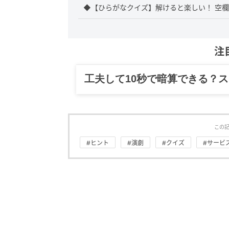
◆【ひらがなクイズ】解けると楽しい！ 空欄
注
工夫して10秒で暗算できる？
この
#ヒント
#演劇
#クイズ
#サービ