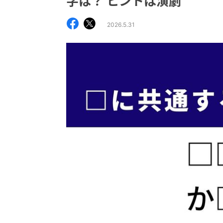
字は？ ヒントは演劇
2026.5.31