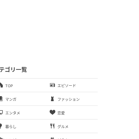
テゴリ一覧
TOP
エピソード
マンガ
ファッション
エンタメ
恋愛
暮らし
グルメ