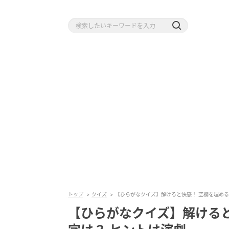
トップ
クイズ
【ひらがなクイズ】解けると快感！ 空欄を埋める
【ひらがなクイズ】解けると