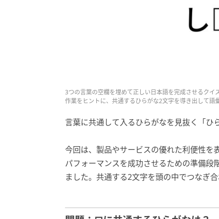
3つの言葉の空欄を埋めて正しい日本語を完成させるクイ
作業をヒントに、共通するひらがな2文字を導き出して語
言葉に共通して入るひらがなを見抜く「ひ
今回は、製品やサービスの優れた利便性を
パフォーマンスを成功させるための準備段
ました。共通する2文字を頭の中でつなぎ