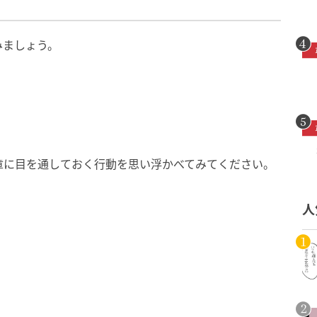
みましょう。
章に目を通しておく行動を思い浮かべてみてください。
人