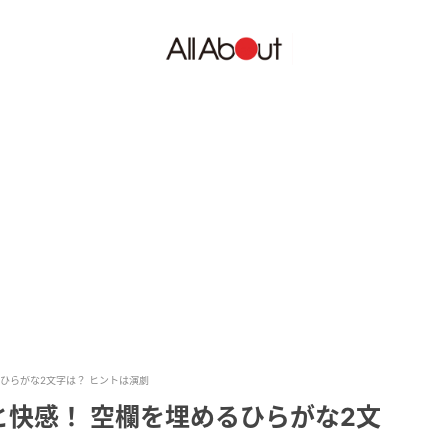
ひらがな2文字は？ ヒントは演劇
快感！ 空欄を埋めるひらがな2文