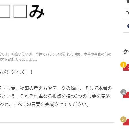
ク
ズです。幅広い使い道、全体のバランスが崩れる現象、本番や発表の前の
彙力を試してみましょう。
らがなクイズ」！
表す言葉、物事の考え方やデータの傾向、そして本番の
階という、それぞれ異なる視点を持つ3つの言葉を集め
合わせ、すべての言葉を完成させてください。