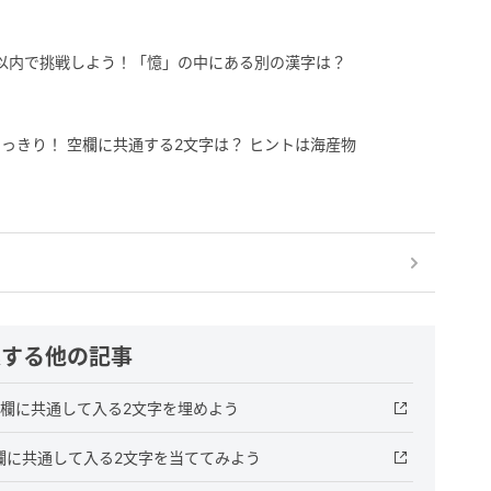
以内で挑戦しよう！「憶」の中にある別の漢字は？
っきり！ 空欄に共通する2文字は？ ヒントは海産物
連する他の記事
空欄に共通して入る2文字を埋めよう
欄に共通して入る2文字を当ててみよう