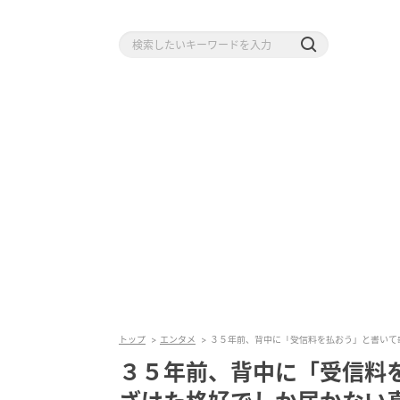
トップ
エンタメ
３５年前、背中に「受信料を払おう」と書いて
３５年前、背中に「受信料