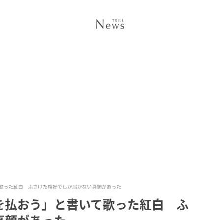
歌った紅白 ふざけた格好でしか届かない真顔があった
を払おう」と書いて歌った紅白 ふ