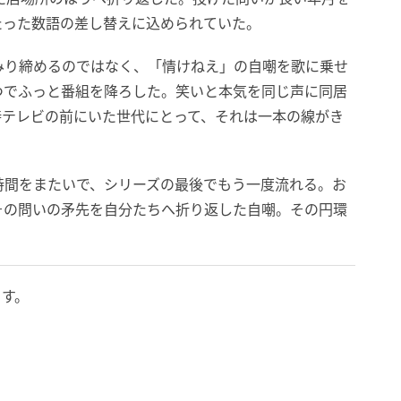
たった数語の差し替えに込められていた。
みり締めるのではなく、「情けねえ」の自嘲を歌に乗せ
つでふっと番組を降ろした。笑いと本気を同じ声に同居
時テレビの前にいた世代にとって、それは一本の線がき
時間をまたいで、シリーズの最後でもう一度流れる。お
その問いの矛先を自分たちへ折り返した自嘲。その円環
ます。