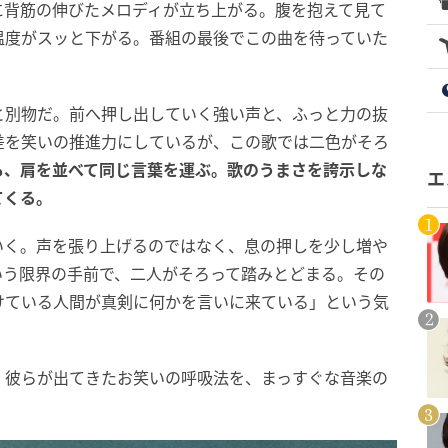
に背筋の伸びたメロディが立ち上がる。腹を抱えて見て
温度がスッと下がる。番組の最後でこの曲を待っていた
と別物だ。前へ押し出していく強い声と、ふっと力の抜
差を笑いの推進力にしているが、この歌では二色がそろ
も、肩を並べて同じ言葉を運ぶ。歌のうまさを誇示しな
エ
てくる。
いく。声を張り上げるのではなく、息の押しを少し増や
いう限界の手前で、二人がそろって踏みとどまる。その
けている人間が真剣に何かを言いに来ている」という気
、彼らが出てきたお笑いの呼吸法を、まっすぐな音楽の