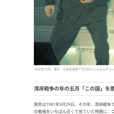
1991年10月、東京・日本武道館で行われたとんねるずコンサー
湾岸戦争の年の五月「この国」を
発売は1991年5月29日。その年、湾岸戦
の戦場をいちばん近くで見ていた時期に、