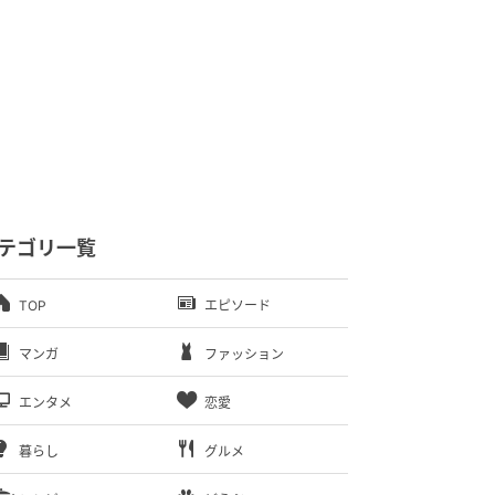
テゴリ一覧
TOP
エピソード
マンガ
ファッション
エンタメ
恋愛
暮らし
グルメ