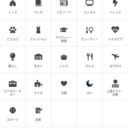
トップ
マンガ
エピソード
エンタメ
トレンド
カルチャー・
どうぶつ
ファッション
ビューティー
ヘルスケア
教養
暮らし
住まい
レシピ
グルメ
おでかけ
ビジネス・マ
心理テスト・
クイズ
恋愛
占い
ネー
診断
スポーツ
診断