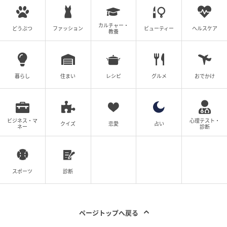
カルチャー・
どうぶつ
ファッション
ビューティー
ヘルスケア
教養
暮らし
住まい
レシピ
グルメ
おでかけ
ビジネス・マ
心理テスト・
クイズ
恋愛
占い
ネー
診断
スポーツ
診断
ページトップへ戻る