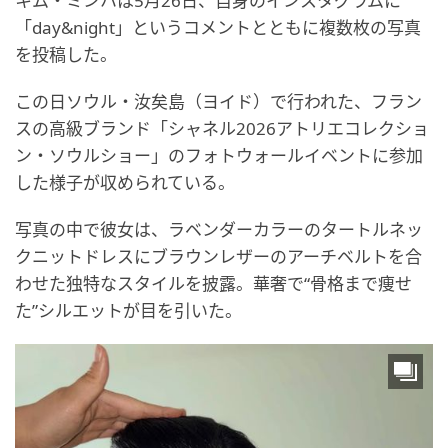
キム・ミンハは5月26日、自身のインスタグラムに
「day&night」というコメントとともに複数枚の写真
を投稿した。
この日ソウル・汝矣島（ヨイド）で行われた、フラン
スの高級ブランド「シャネル2026アトリエコレクショ
ン・ソウルショー」のフォトウォールイベントに参加
した様子が収められている。
写真の中で彼女は、ラベンダーカラーのタートルネッ
クニットドレスにブラウンレザーのアーチベルトを合
わせた独特なスタイルを披露。華奢で“骨格まで痩せ
た”シルエットが目を引いた。