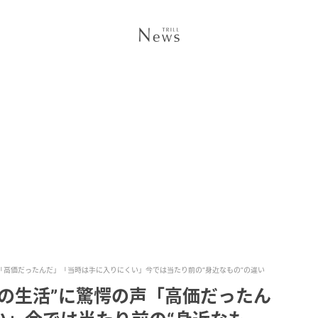
「高価だったんだ」「当時は手に入りにくい」今では当たり前の“身近なもの”の違い
の生活”に驚愕の声「高価だったん