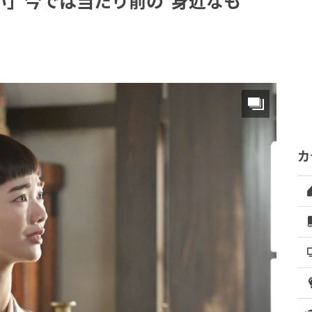
い」今では当たり前の“身近なも
カ