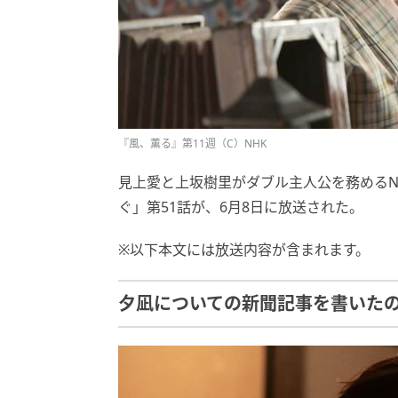
『風、薫る』第11週（C）NHK
見上愛と上坂樹里がダブル主人公を務めるNH
ぐ」第51話が、6月8日に放送された。
※以下本文には放送内容が含まれます。
夕凪についての新聞記事を書いた