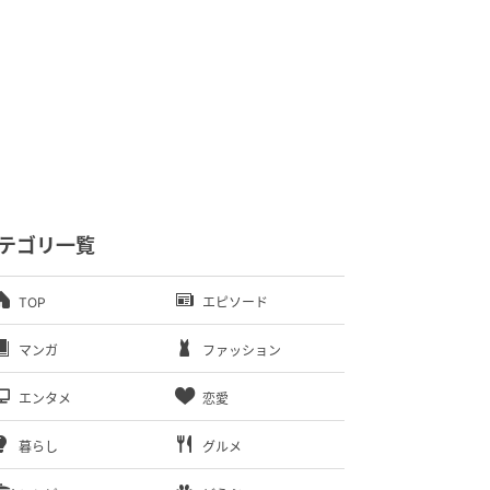
テゴリ一覧
TOP
エピソード
マンガ
ファッション
エンタメ
恋愛
暮らし
グルメ