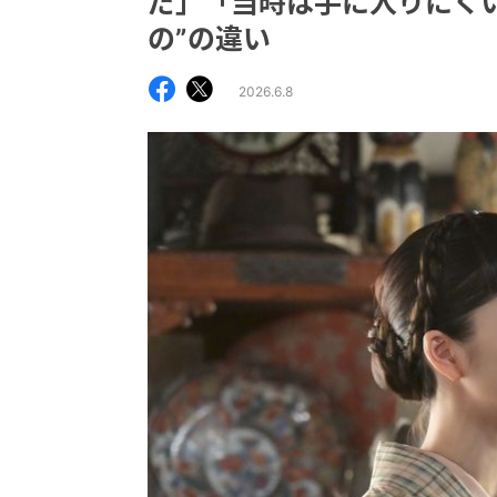
だ」「当時は手に入りにく
の”の違い
2026.6.8