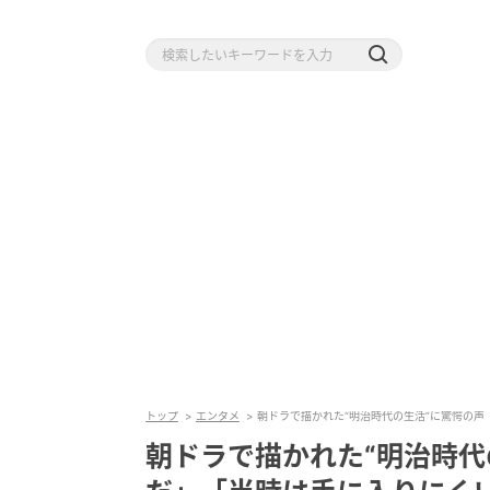
トップ
エンタメ
朝ドラで描かれた“明治時代の生活”に驚愕の声
朝ドラで描かれた“明治時代