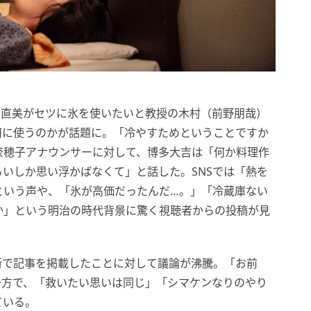
、直美がセツに氷を使いたいと教授の木村（前野朋哉）
何に使うのかが話題に。「冷やすためということですか
奈穂子アナウンサーに対して、博多大吉は「何か料理作
いしか思い浮かばなくて」と話した。SNSでは「熱を
という声や、「氷が高価だったんだ…。」「冷蔵庫ない
か」という明治の時代背景に驚く視聴者からの投稿が見
断で記事を掲載したことに対して議論が沸騰。「お前
一方で、「救いたい思いは同じ」「シマケンなりのやり
ている。