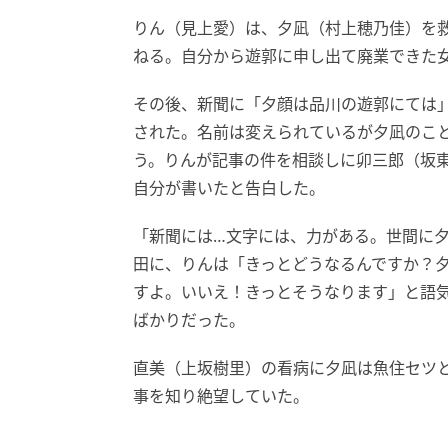
りん（見上愛）は、夕凪（村上穂乃佳）を
ねる。自分から遊郭に申し出て廃業できた
その後、新聞に「夕顔は品川の遊郭にては
された。名前は変えられているが夕凪のこ
う。りんが記事の件を相談しに卯三郎（坂
自分が書いたと告白した。
「新聞には…文字には、力がある。世間に
田に、りんは「きっとどうなるんですか？
すよ。いいえ！きっとそうなります」と語
ばかりだった。
直美（上坂樹里）の看病に夕凪は魚住セツ
事を知り絶望していた。