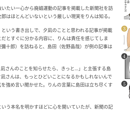
救いたい一心から廃娼運動の記事を掲載した新聞社を訪
女郎はほとんどいないという厳しい現実をりんは知る。
」という書き出しで、夕凪のことと思われる記事が掲載
とだとすぐに分かる内容に、りんは責任を感じてしま
東彌十郎）を訪ねると、島田（佐野晶哉）が例の記事は
夕凪さんのことを知らせたら、きっと…」と主張する島
夕凪さんは、もっとひどいことになるかもしれないんで
気を強め言い聞かせた。りんの言葉に島田は立ち尽くす
という本名を明かすほどに心を開いていたが、新聞の記