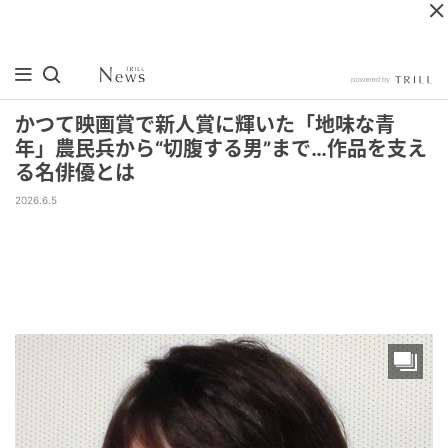
かつて映画賞で新人賞に輝いた「地味な青
年」農民兵から“切腹する男”まで…作品を支え
る名俳優とは
2026.6.5