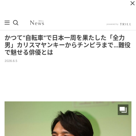
かつて“自転車”で日本一周を果たした「全力
男」カリスマヤンキーからチンピラまで…難役
で魅せる俳優とは
2026.6.5