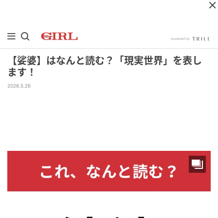
【娑婆】はなんと読む？「現実世界」を表し
ます！
2026.5.26