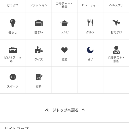
カルチャー・
どうぶつ
ファッション
ビューティー
ヘルスケア
教養
暮らし
住まい
レシピ
グルメ
おでかけ
ビジネス・マ
心理テスト・
クイズ
恋愛
占い
ネー
診断
スポーツ
診断
ページトップへ戻る
サイトマップ