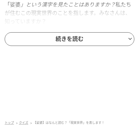
「娑婆
」という漢字を見たことはありますか？
私たち
が住むこの現実世界のことを指します。みなさんは、
知っていますか？
正解を知りたい人は、もう少しスクロールしてみて！
続きを読む
トップ
クイズ
【娑婆】はなんと読む？「現実世界」を表します！