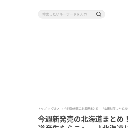
トップ
グルメ
今週新発売の北海道まとめ！『山形県産つや姫お
今週新発売の北海道まとめ