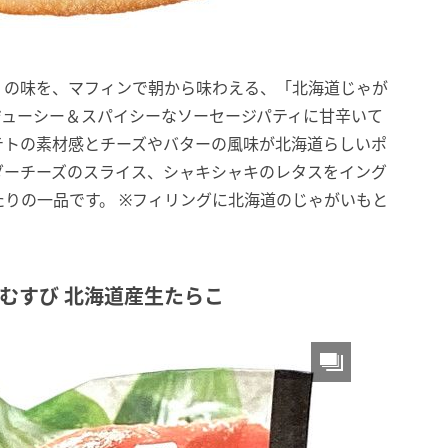
」の味を、マフィンで朝から味わえる、「北海道じゃが
ジューシー＆スパイシーなソーセージパティに甘辛いて
テトの素材感とチーズやバターの風味が北海道らしいポ
ダーチーズのスライス、シャキシャキのレタスをイング
りの一品です。 ※フィリングに北海道のじゃがいもと
おむすび 北海道産生たらこ