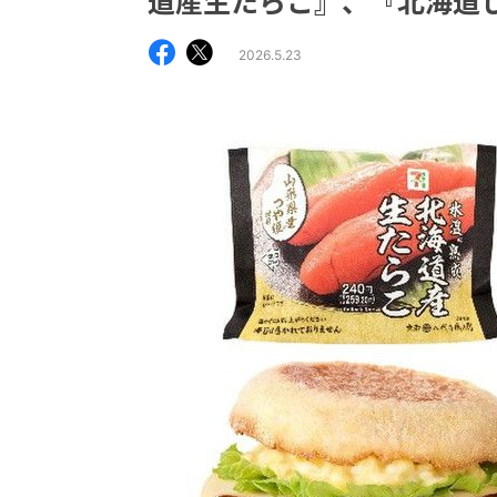
道産生たらこ』、『北海道
2026.5.23