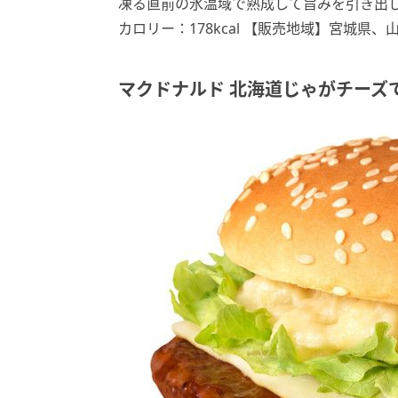
凍る直前の氷温域で熟成して旨みを引き出
カロリー：178kcal 【販売地域】宮城県
マクドナルド 北海道じゃがチーズ