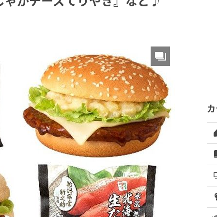
じゃがチーズてりやき』など♪
カ