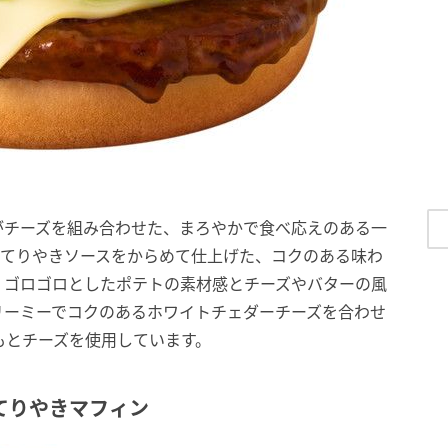
がチーズを組み合わせた、まろやかで食べ応えのある一
いてりやきソースをからめて仕上げた、コクのある味わ
、ゴロゴロとしたポテトの素材感とチーズやバターの風
リーミーでコクのあるホワイトチェダーチーズを合わせ
もとチーズを使用しています。
てりやきマフィン