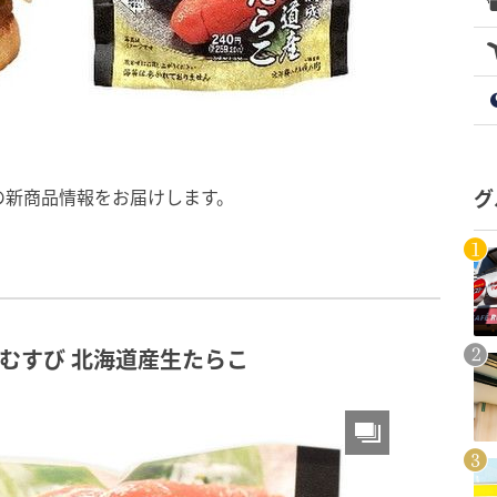
の新商品情報をお届けします。
グ
おむすび 北海道産生たらこ