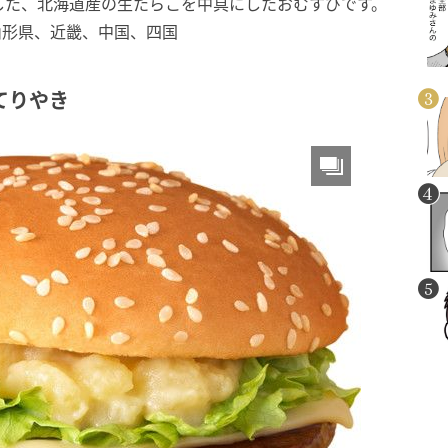
した、北海道産の生たらこを中具にしたおむすびです。
、山形県、近畿、中国、四国
てりやき