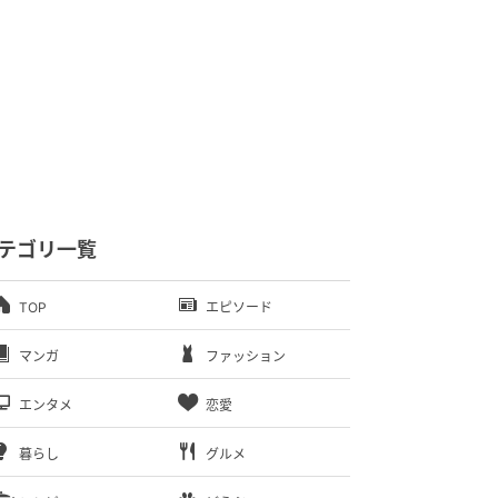
テゴリ一覧
TOP
エピソード
マンガ
ファッション
エンタメ
恋愛
暮らし
グルメ