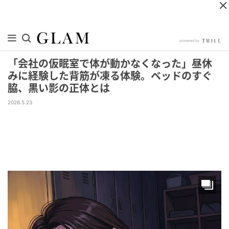
「会社の仮眠室で体が動かなくなった」昼休
みに経験した背筋が凍る体験。ベッドのすぐ
脇、黒い影の正体とは
2026.5.23