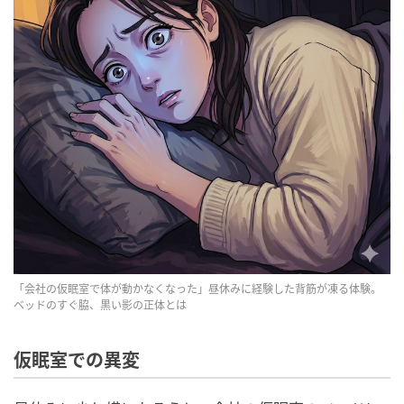
「会社の仮眠室で体が動かなくなった」昼休みに経験した背筋が凍る体験。
ベッドのすぐ脇、黒い影の正体とは
仮眠室での異変