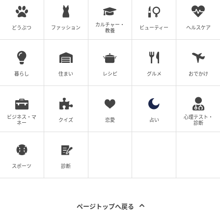
カルチャー・
どうぶつ
ファッション
ビューティー
ヘルスケア
教養
暮らし
住まい
レシピ
グルメ
おでかけ
ビジネス・マ
心理テスト・
クイズ
恋愛
占い
ネー
診断
スポーツ
診断
ページトップへ戻る