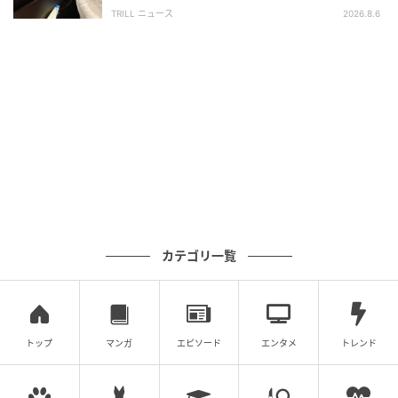
は更新され続ける…」
TRILL ニュース
2026.8.6
カテゴリ一覧
トップ
マンガ
エピソード
エンタメ
トレンド