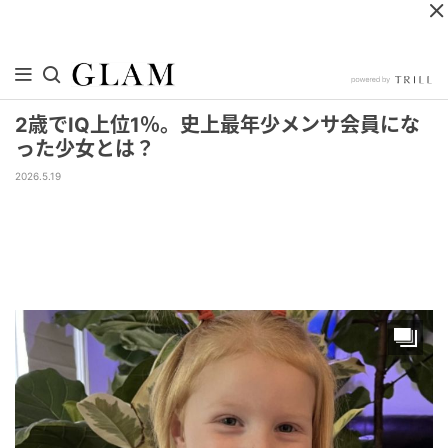
2歳でIQ上位1％。史上最年少メンサ会員にな
った少女とは？
2026.5.19