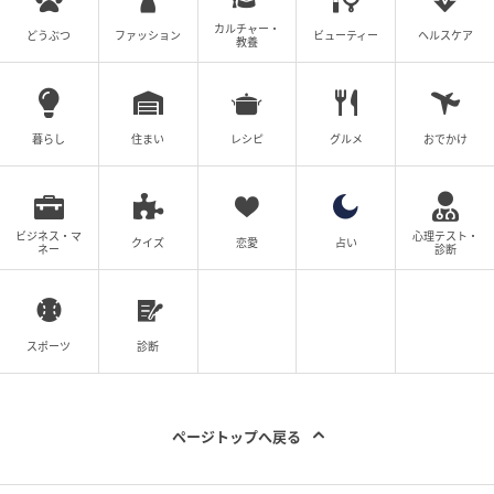
カルチャー・
どうぶつ
ファッション
ビューティー
ヘルスケア
教養
暮らし
住まい
レシピ
グルメ
おでかけ
ビジネス・マ
心理テスト・
クイズ
恋愛
占い
ネー
診断
スポーツ
診断
ページトップへ戻る