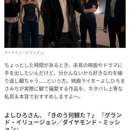
オトナミューズ ウェブ
ちょっとした時間があるとき、未見の映画やドラマに
手を出したいんだけど、分かんないから好きなのを繰
り返し観ちゃう……という方。映画ライターよしひろま
さみちが実際に観て偏愛する作品を、ネタバレ上等な
私見＆本音でおすすめしますよ〜。
よしひろさん、「きのう何観た？」 『グラン
ド・イリュージョン／ダイヤモンド・ミッシ
ョン』