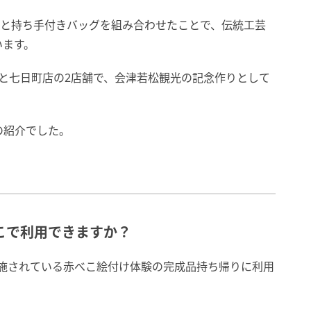
材と持ち手付きバッグを組み合わせたことで、伝統工芸
います。
店と七日町店の2店舗で、会津若松観光の記念作りとして
の紹介でした。
どこで利用できますか？
で実施されている赤べこ絵付け体験の完成品持ち帰りに利用