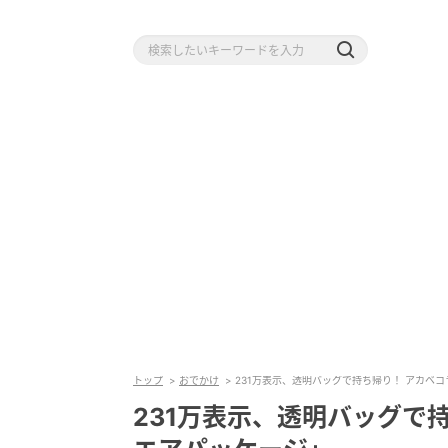
トップ
おでかけ
231万表示、透明バッグで持ち帰り！ アカベ
231万表示、透明バッグで