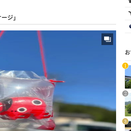
ケージ」
お