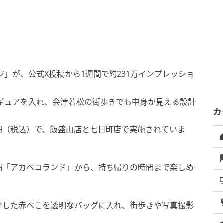
」が、公式X投稿から1週間で約231万インプレッショ
ギュアを入れ、会津若松の街歩きでも中身が見える設計
カ
30円（税込）で、飯盛山店と七日町店で実施されていま
舗「アカベコランド」から、持ち帰りの時間まで楽しめ
けした赤べこを透明なバッグに入れ、街歩きや写真撮影