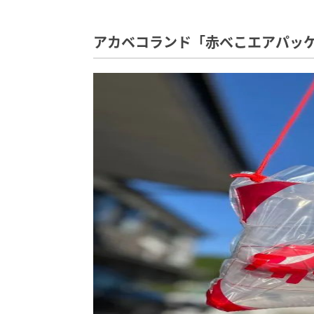
アカベコランド「赤べこエアパッ