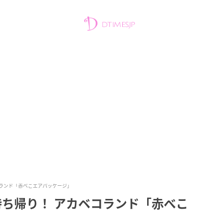
コランド「赤べこエアパッケージ」
持ち帰り！ アカベコランド「赤べこ