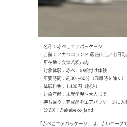
名称：赤べこエアパッケージ
店舗：アカベコランド 飯盛山店／七日町
所在地：会津若松市内
対象体験：赤べこの絵付け体験
所要時間：約30〜60分（混雑時を除く）
体験料金：1,430円（税込）
対象年齢：未就学児〜大人まで
持ち帰り：完成品をエアパッケージに入
公式X：@akabeko_land
「赤べこエアパッケージ」は、赤いロープ