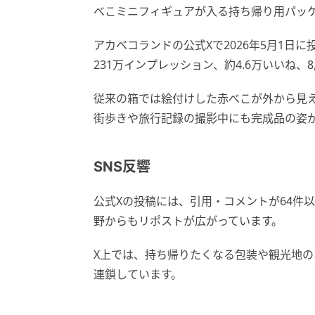
べこミニフィギュアが入る持ち帰り用パッ
アカベコランドの公式Xで2026年5月1日に
231万インプレッション、約4.6万いいね、
従来の箱では絵付けした赤べこが外から見
街歩きや旅行記録の撮影中にも完成品の姿
SNS反響
公式Xの投稿には、引用・コメントが64件
野からもリポストが広がっています。
X上では、持ち帰りたくなる包装や観光地
連鎖しています。