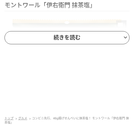
モントワール「伊右衛門 抹茶塩」
続きを読む
トップ
グルメ
コンビニ先行、46g揚げせんべいに抹茶塩！ モントワール「伊右衛門 抹
茶塩」
商品名：伊右衛門 抹茶塩
容量：46g