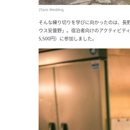
25ans Wedding
そんな練り切りを学びに向かったのは、長
ウス安曇野」。宿泊者向けのアクティビテ
5,500円）に参加しました。