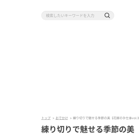
トップ
おでかけ
練り切りで魅せる季節の美【花嫁の手仕事vol.
練り切りで魅せる季節の美【花