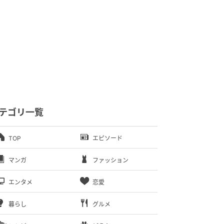
テゴリ一覧
TOP
エピソード
マンガ
ファッション
エンタメ
恋愛
暮らし
グルメ