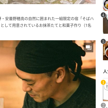
野・安曇野穂高の自然に囲まれた一組限定の宿「そばハ
ィとして用意されているお抹茶たてと和菓子作り（1名
人