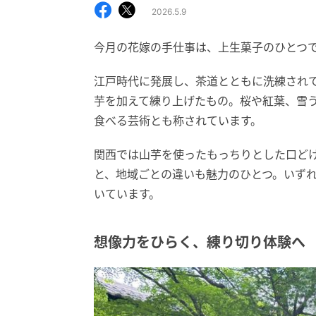
2026.5.9
今月の花嫁の手仕事は、上生菓子のひとつ
江戸時代に発展し、茶道とともに洗練され
芋を加えて練り上げたもの。桜や紅葉、雪
食べる芸術とも称されています。
関西では山芋を使ったもっちりとした口ど
と、地域ごとの違いも魅力のひとつ。いず
いています。
想像力をひらく、練り切り体験へ