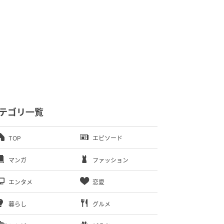
テゴリ一覧
TOP
エピソード
マンガ
ファッション
エンタメ
恋愛
暮らし
グルメ