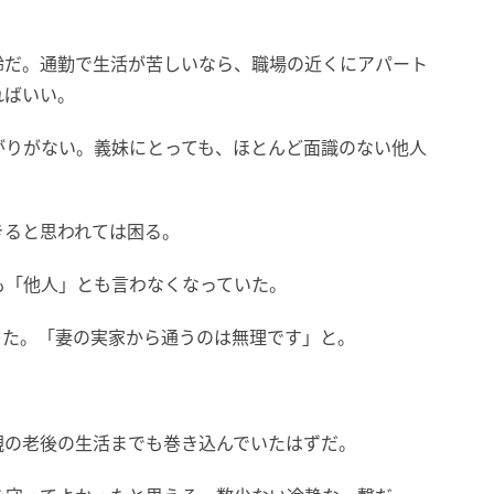
齢だ。通勤で生活が苦しいなら、職場の近くにアパート
ればいい。
がりがない。義妹にとっても、ほとんど面識のない他人
きると思われては困る。
も「他人」とも言わなくなっていた。
った。「妻の実家から通うのは無理です」と。
。
親の老後の生活までも巻き込んでいたはずだ。