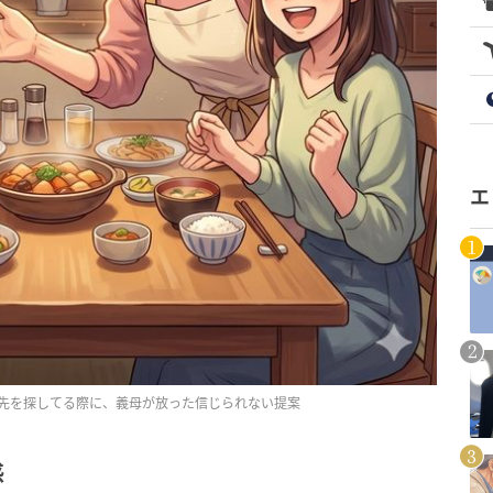
エ
先を探してる際に、義母が放った信じられない提案
感