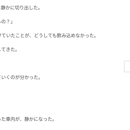
に静かに切り出した。
るの？」
けていたことが、どうしても飲み込めなかった。
してきた。
ていくのが分かった。
った車内が、静かになった。