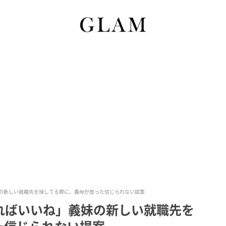
の新しい就職先を探してる際に、義母が放った信じられない提案
ればいいね」義妹の新しい就職先を