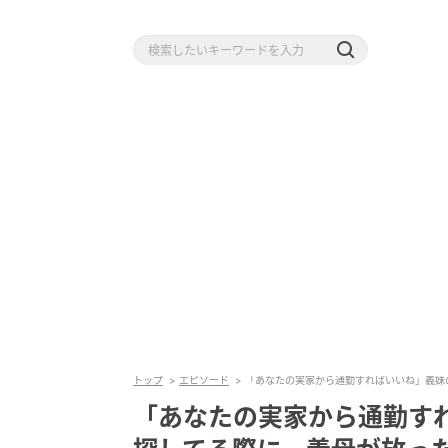
トップ
エピソード
「あなたの実家から通勤すればいいね」義妹
「あなたの実家から通勤す