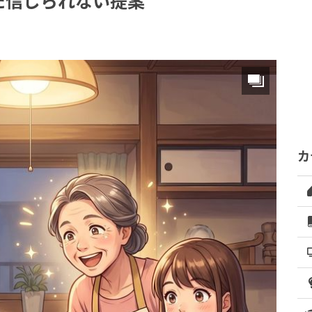
た信じられない提案
カ