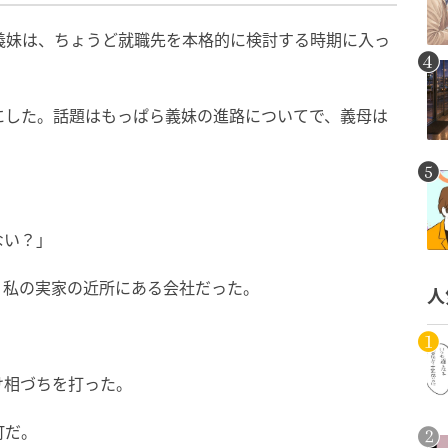
義妹は、ちょうど就職先を本格的に検討する時期に入っ
にした。話題はもっぱら義妹の進路についてで、義母は
ない？」
。私の実家の近所にある会社だった。
人
け相づちを打った。
町だ。