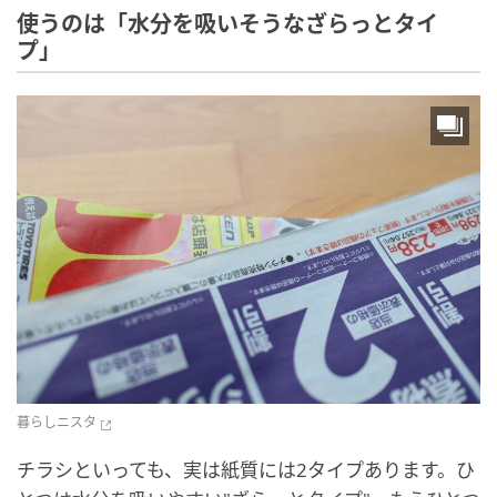
使うのは「水分を吸いそうなざらっとタイ
プ」
暮らしニスタ
チラシといっても、実は紙質には2タイプあります。ひ