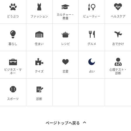
カルチャー・
どうぶつ
ファッション
ビューティー
ヘルスケア
教養
暮らし
住まい
レシピ
グルメ
おでかけ
ビジネス・マ
心理テスト・
クイズ
恋愛
占い
ネー
診断
スポーツ
診断
ページトップへ戻る