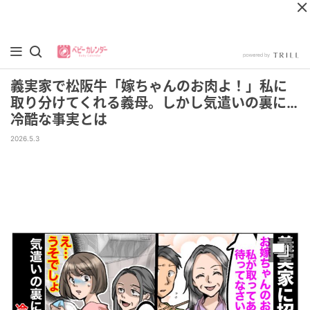
義実家で松阪牛「嫁ちゃんのお肉よ！」私に
取り分けてくれる義母。しかし気遣いの裏に…
冷酷な事実とは
2026.5.3