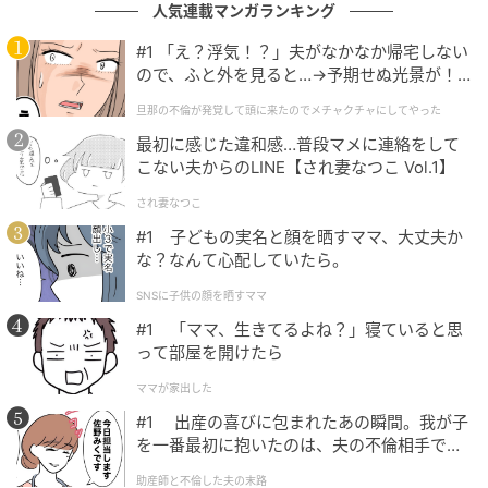
人気連載マンガランキング
ベビーカレンダー
#1 「え？浮気！？」夫がなかなか帰宅しない
ベビーカレンダーは妊娠・出産・育児の情報サイト
ので、ふと外を見ると…→予期せぬ光景が！
です。みんなのクチコミや体験談から産婦人科検
｜旦那の不倫が発覚して頭に来たのでメチャ
索、おでかけ情報、離乳食レシピまで。月間利用者1
旦那の不倫が発覚して頭に来たのでメチャクチャにしてやった
クチャにしてやった
000万人以上。
最初に感じた違和感…普段マメに連絡をして
作品をもっとみる
こない夫からのLINE【され妻なつこ Vol.1】
され妻なつこ
#1 子どもの実名と顔を晒すママ、大丈夫か
の記事をもっとみる
な？なんて心配していたら。
SNSに子供の顔を晒すママ
#1 「ママ、生きてるよね？」寝ていると思
って部屋を開けたら
ママが家出した
#1 出産の喜びに包まれたあの瞬間。我が子
を一番最初に抱いたのは、夫の不倫相手でし
た。
助産師と不倫した夫の末路