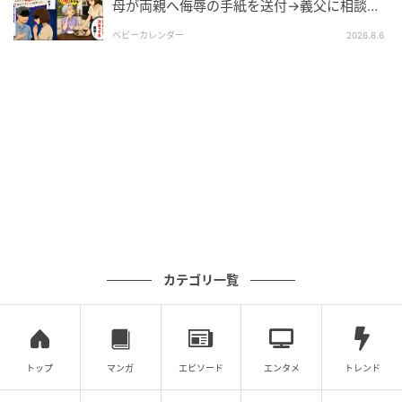
母が両親へ侮辱の手紙を送付→義父に相談
後、訪れた末路とは
ベビーカレンダー
2026.8.6
カテゴリ一覧
トップ
マンガ
エピソード
エンタメ
トレンド