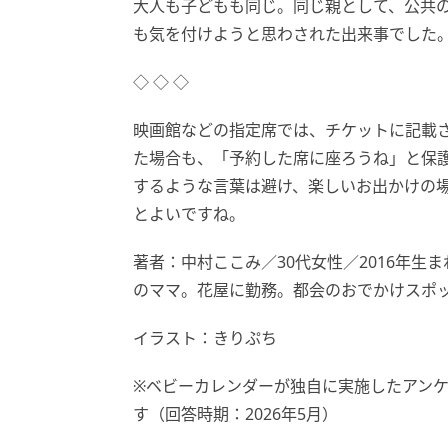
大人も子どもも同じ。同じ親として、公共
も気を付けようと思わされた出来事でした
◇ ◇ ◇
映画館などの指定席では、チケットに記載
た場合も、「予約した席に座ろうね」と保
するような言葉は避け、楽しいお出かけの
とよいですね。
著者：中村ここみ／30代女性／2016年生ま
のママ。花屋に勤務。都会のおでかけスポ
イラスト：きりぷち
※ベビーカレンダーが独自に実施したアン
す（回答時期：2026年5月）