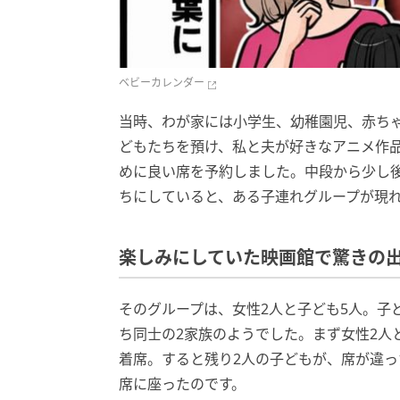
ベビーカレンダー
当時、わが家には小学生、幼稚園児、赤ち
どもたちを預け、私と夫が好きなアニメ作
めに良い席を予約しました。中段から少し
ちにしていると、ある子連れグループが現れ
楽しみにしていた映画館で驚きの
そのグループは、女性2人と子ども5人。子
ち同士の2家族のようでした。まず女性2人
着席。すると残り2人の子どもが、席が違
席に座ったのです。