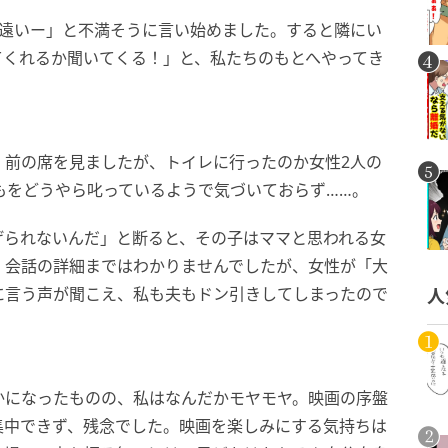
と遠いー」と不満そうに言い始めました。すると隣にい
てくれるか聞いてくる！」と、私たちのもとへやってき
、前の席を見ましたが、トイレに行ったのか女性2人の
もをどうやら叱っているようで気づいておらず……。
げられないんだ」と断ると、その子はママと思われる女
。会話の詳細まではわかりませんでしたが、女性が「大
に言う声が聞こえ、私も夫もドン引きしてしまったので
人
かになったものの、私はなんだかモヤモヤ。映画の序盤
集中できず、残念でした。映画を楽しみにする気持ちは