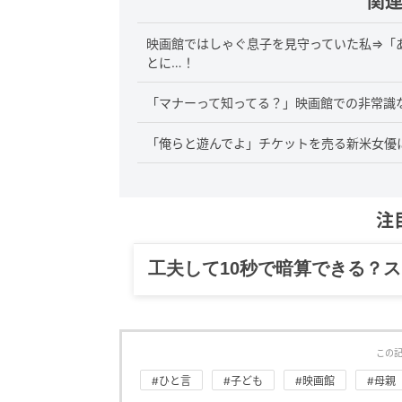
関
映画館ではしゃぐ息子を見守っていた私⇒「
とに…！
「マナーって知ってる？」映画館での非常識
「俺らと遊んでよ」チケットを売る新米女優
注
グルメ、ギャグ、子育て、旅行
この
#ひと言
#子ども
#映画館
#母親