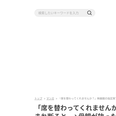
トップ
マンガ
「席を替わってくれませんか？」映画館の指定席
「席を替わってくれません