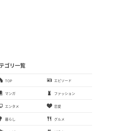
テゴリ一覧
TOP
エピソード
マンガ
ファッション
エンタメ
恋愛
暮らし
グルメ