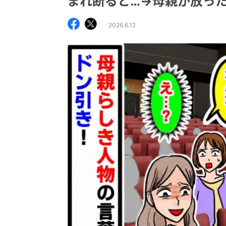
まれ断ると…→母親が放っ
2026.6.12