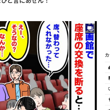
たひと言にあぜん！
カ