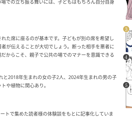
の場での立ち振る舞いには、子どもはもちろん自分自身
。
された席に座るのが基本です。子どもが別の席を希望し
護者が伝えることが大切でしょう。断った相手を悪者に
場だからこそ、親子で公共の場でのマナーを意識できる
れと2018年生まれの女の子2人、2024年生まれの男の子
ットや植物に関心あり。
ケートで集めた読者様の体験談をもとに記事化していま