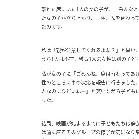
離れた席にいた1人の女の子が、「みんな
た女の子が立ち上がり、「私、席を替わっ
たのです。
私は「親が注意してくれるよね？」と思い
うち1人は不在。残る1人の女性は別の子ど
私が女の子に「ごめんね、席は替わってあ
性のところに事の次第を報告に行きました
人なのにひどいねー」と笑いながら子ども
した。
結局、映画が始まるまでに子どもたちは静
は前に座るそのグループの様子が気になり