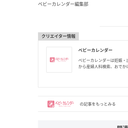
ベビーカレンダー編集部
クリエイター情報
ベビーカレンダー
ベビーカレンダーは妊娠・
から産婦人科検索、おでか
の記事をもっとみる