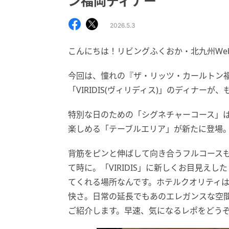
ン福岡ディナー
2026.5.3
こんにちは！リビングふくおか・北九州Web
今回は、憧れの『ザ・リッツ・カールトン
「VIRIDIS(ヴィリディス)」のディナ
特別な日のための「シグネチャーコース」
楽しめる「テーブルエリア」が新たに登場
背筋をピンと伸ばして向き合うフルコース
て時に。「VIRIDIS」に新しくお目見え
てくれる場所なんです。ホテルクオリティ
快さ。日常の延長でもあのエレガンスな空間で
ご紹介します。早速、気になるレポをどう