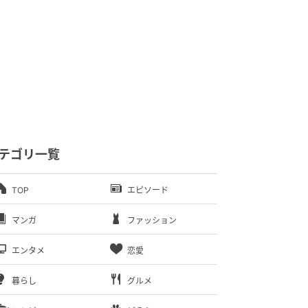
テゴリ一覧
TOP
エピソード
マンガ
ファッション
エンタメ
恋愛
暮らし
グルメ