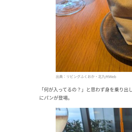
出典：リビングふくおか・北九州Web
「何が入ってるの？」と思わず身を乗り出
にパンが登場。