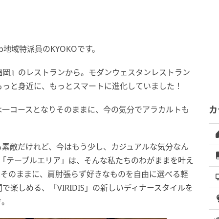
地域特派員のKYOKOです。
福岡』のレストランから。モダンウェスタンレストラン
ーが、もっと身近に、もっとスマートに進化していました！
は一コースとなりそのままに、今の気分でアラカルトも
カ
。
も素敵だけれど、今はもう少し、カジュアルな気分なん
した「テーブルエリア」は、そんな私たちのわがままを叶え
はそのままに、肩肘張らず好きなものを自由に選べる軽
楽しめる、「VIRIDIS」の新しいディナースタイルを
ぞ。