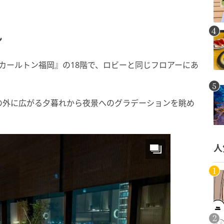
ン
ツ・カールトン福岡』の18階で、ロビーと同じフロアーにあ
の外に広がる夕暮れから夜景へのグラデーションを眺め
人