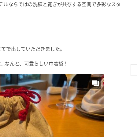
、ホテルならではの洗練と寛ぎが共存する空間で多彩なスタ
。
立てで出していただきました。
は…なんと、可愛らしい巾着袋！