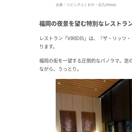
出典：リビングふくおか・北九州Web
福岡の夜景を望む特別なレストラ
レストラン「VIRIDIS」は、『ザ・リッ
ります。
福岡の街を一望する圧倒的なパノラマ。窓
ながら、うっとり。