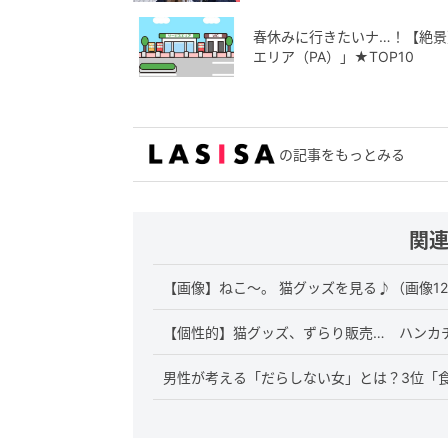
春休みに行きたいナ…！【絶景
エリア（PA）」★TOP10
の記事をもっとみる
関
【画像】ねこ～。 猫グッズを見る♪（画像1
【個性的】猫グッズ、ずらり販売… ハンカ
男性が考える「だらしない女」とは？3位「食