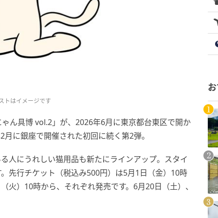
お
ストはイメージです
具博 vol.2」が、2026年6月に東京都台東区で開か
2月に銀座で開催された初回に続く第2弾。
いる人にうれしい猫用品も新たにラインアップ。スタイ
先行チケット（税込み500円）は5月1日（金）10時
日（火）10時から、それぞれ発売です。6月20日（土）、