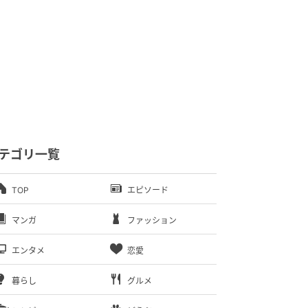
テゴリ一覧
TOP
エピソード
マンガ
ファッション
エンタメ
恋愛
暮らし
グルメ