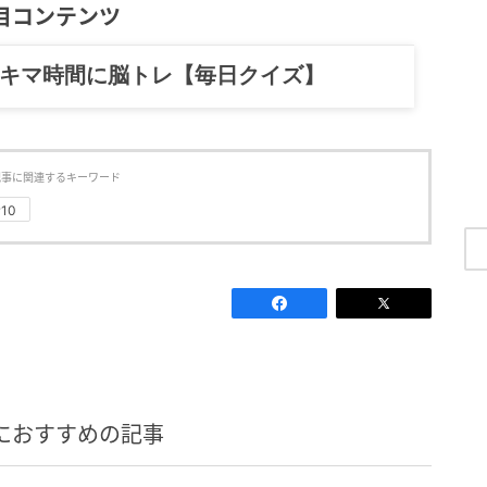
目コンテンツ
スキマ時間に脳トレ【毎日クイズ】
記事に関連するキーワード
#10
におすすめの記事