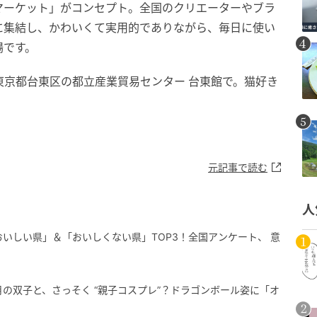
マーケット」がコンセプト。全国のクリエーターやブラ
に集結し、かわいくて実用的でありながら、毎日に使い
場です。
時、東京都台東区の都立産業貿易センター 台東館で。猫好き
元記事で読む
人
おいしい県」＆「おいしくない県」TOP3！全国アンケート、 意
月の双子と、さっそく “親子コスプレ”？ドラゴンボール姿に「オ