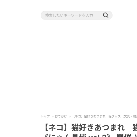
トップ
おでかけ
【ネコ】猫好きあつまれ 猫グッズ（文具・雑貨）
【ネコ】猫好きあつまれ 