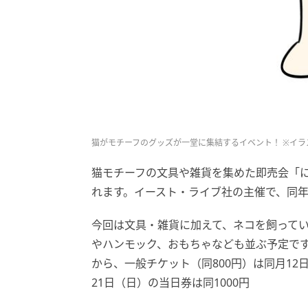
猫がモチーフのグッズが一堂に集結するイベント！ ※イラ
猫モチーフの文具や雑貨を集めた即売会「にゃん
れます。イースト・ライブ社の主催で、同年
今回は文具・雑貨に加えて、ネコを飼って
やハンモック、おもちゃなども並ぶ予定です。
から、一般チケット（同800円）は同月12
21日（日）の当日券は同1000円