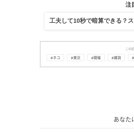
注
工夫して10秒で暗算できる？
この
#ネコ
#東京
#開催
#雑貨
あなた