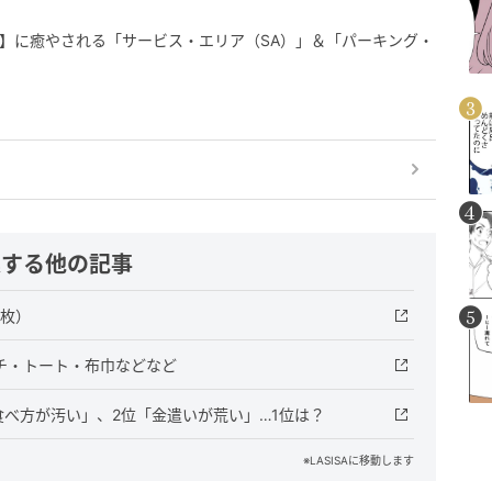
】に癒やされる「サービス・エリア（SA）」＆「パーキング・
連する他の記事
2枚）
チ・トート・布巾などなど
べ方が汚い」、2位「金遣いが荒い」…1位は？
※LASISAに移動します