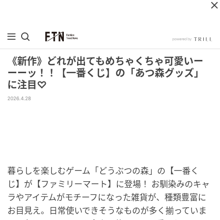
《新作》どれが出てもめちゃくちゃ可愛いー
ーーッ！！【一番くじ】の「あつ森グッズ」
に注目♡
2026.4.28
暮らしを楽しむゲーム「どうぶつの森」の【一番く
じ】が【ファミリーマート】に登場！ お馴染みのキャ
ラやアイテムがモチーフになった雑貨が、種類豊富に
お目見え。日常使いできそうなものが多く揃っていま