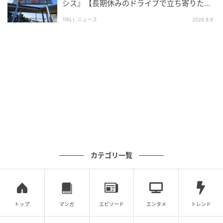
シス』【長期休みのドライブで立ち寄りたい
SA・PA】300名が選ぶ1位に「グルメが充
TRILL ニュース
2026.8.8
実」
カテゴリ一覧
トップ
マンガ
エピソード
エンタメ
トレンド