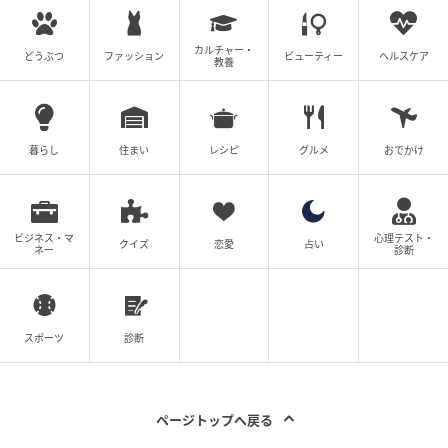
カルチャー・
どうぶつ
ファッション
ビューティー
ヘルスケア
教養
暮らし
住まい
レシピ
グルメ
おでかけ
ビジネス・マ
心理テスト・
クイズ
恋愛
占い
ネー
診断
スポーツ
診断
ページトップへ戻る