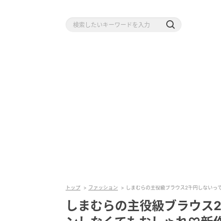
トップ
ファッション
しまむらの主役級ブラウス2千円しないっ
しまむらの主役級ブラウス