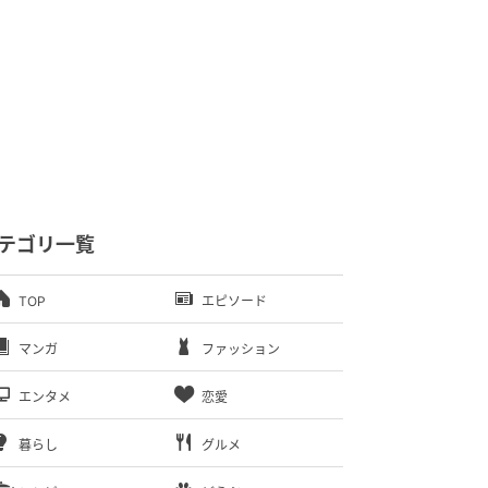
テゴリ一覧
TOP
エピソード
マンガ
ファッション
エンタメ
恋愛
暮らし
グルメ