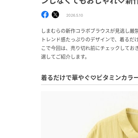
ンしなくてもおしゃれ♡新
2026.5.10
しまむらの新作コラボブラウスが見逃し厳
トレンド感たっぷりのデザインで、着るだ
こで今回は、売り切れ前にチェックしておきた
選してご紹介します。
着るだけで華やぐ♡ビタミンカラ