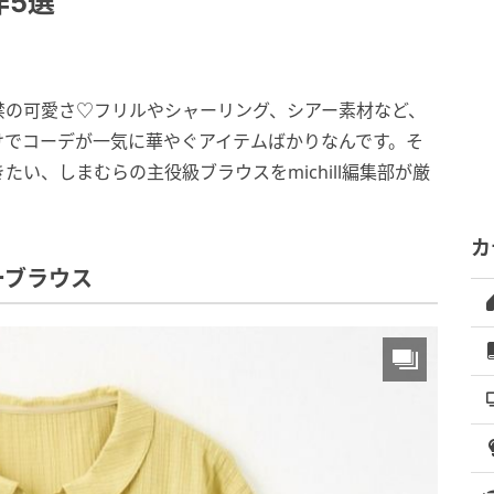
作5選
禁の可愛さ♡フリルやシャーリング、シアー素材など、
けでコーデが一気に華やぐアイテムばかりなんです。そ
い、しまむらの主役級ブラウスをmichill編集部が厳
カ
ーブラウス