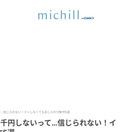
て…信じられない！インしなくてもおしゃれ♡新作5選
2千円しないって…信じられない！イ