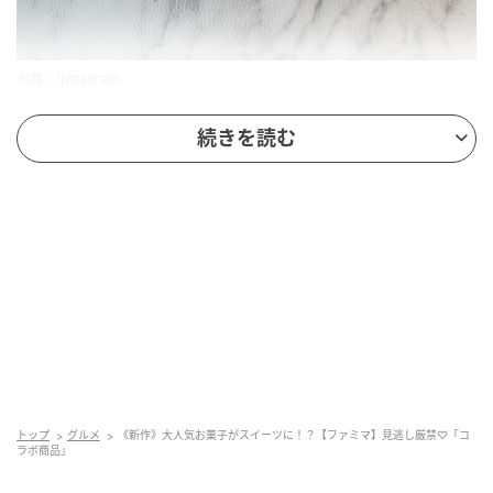
出典：Instagram
「小枝クレープ」は、商品名の通り「小枝」をイメー
続きを読む
ジして作られたスイーツ。小枝といえば、クラッシュ
アーモンドとパフのサクッとした食感が特徴ですが、
こちらのクレープでは、そんな小枝の食感がしっかり
と再現されているんだとか。巨大な小枝をクレープで
包んだようなビジュアルに、期待が高まります。
ポイントはチョコ掛けアーモンドパフ
トップ
グルメ
《新作》大人気お菓子がスイーツに！？【ファミマ】見逃し厳禁♡「コ
ラボ商品」