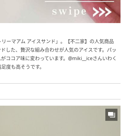
リーマアム アイスサンド」。【不二家】の人気商品
ンドした、贅沢な組み合わせが人気のアイスです。パッ
コア味に変わっています。@miki__iceさんいわく
満足度も高そうです。