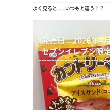
よく見ると……いつもと違う！？