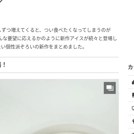
♡
しずつ増えてくると、つい食べたくなってしまうのが
んな要望に応えるかのように新作アイスが続々と登場し
たい個性派ぞろいの新作をまとめました。
場！
カ