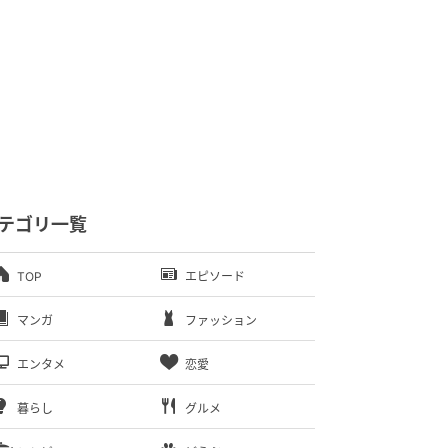
テゴリ一覧
TOP
エピソード
マンガ
ファッション
エンタメ
恋愛
暮らし
グルメ