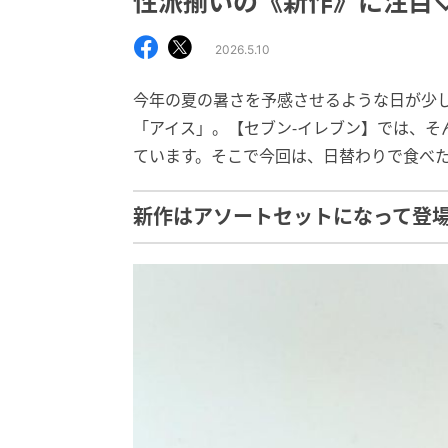
性派揃いの《新作》に注目
2026.5.10
今年の夏の暑さを予感させるような日が少
「アイス」。【セブン-イレブン】では、そ
ています。そこで今回は、日替わりで食べ
新作はアソートセットになって登