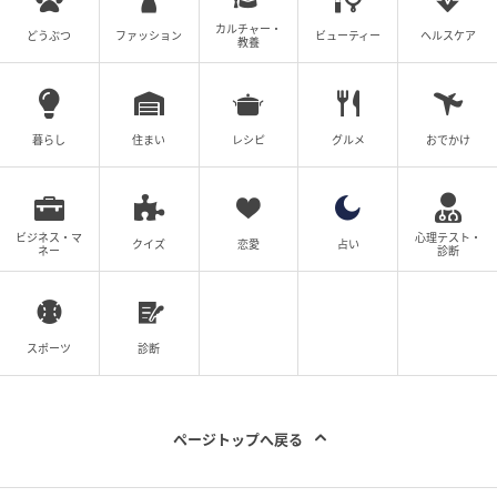
カルチャー・
どうぶつ
ファッション
ビューティー
ヘルスケア
教養
暮らし
住まい
レシピ
グルメ
おでかけ
ビジネス・マ
心理テスト・
クイズ
恋愛
占い
ネー
診断
スポーツ
診断
ページトップへ戻る