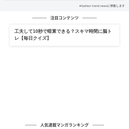
※fashion trend newsに移動します
注目コンテンツ
工夫して10秒で暗算できる？スキマ時間に脳ト
レ【毎日クイズ】
出典：and ST
人気連載マンガランキング