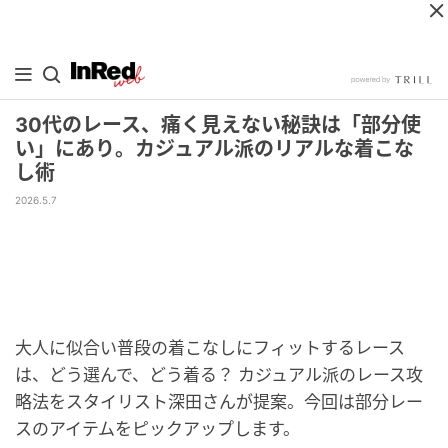
30代のレース、痛く見えない秘訣は「部分使
い」にあり。カジュアル派のリアルな着こな
し術
2026.5.7
大人に似合い普段の着こなしにフィットするレース
は、どう選んで、どう着る？ カジュアル派のレース攻
略法をスタイリスト深田さんが提案。今回は部分レー
スのアイテムをピックアップします。