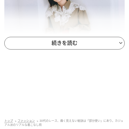
続きを読む
トップ
ファッション
30代のレース、痛く見えない秘訣は「部分使い」にあり。カジュ
アル派のリアルな着こなし術