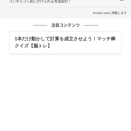
コンが入って肩にかけられる秀逸設計！
※InRed webに移動します
注目コンテンツ
1本だけ動かして計算を成立させよう！マッチ棒
クイズ【脳トレ】
インレッドウェブ