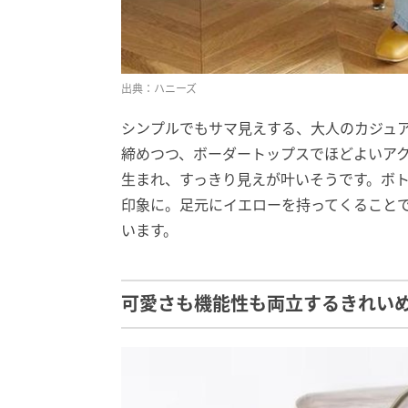
出典：ハニーズ
シンプルでもサマ見えする、大人のカジュ
締めつつ、ボーダートップスでほどよいア
生まれ、すっきり見えが叶いそうです。ボ
印象に。足元にイエローを持ってくること
います。
可愛さも機能性も両立するきれい