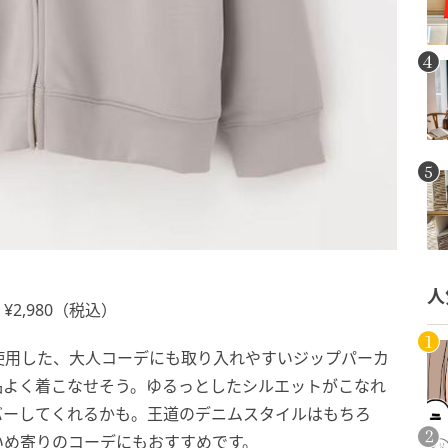
人
2,980（税込）
使用した、大人コーデにも取り入れやすいジップパーカ
品よく着こなせそう。ゆるっとしたシルエットがこなれ
バーしてくれるかも。王道のデニムスタイルはもちろ
いめ寄りのコーデにもおすすめです。