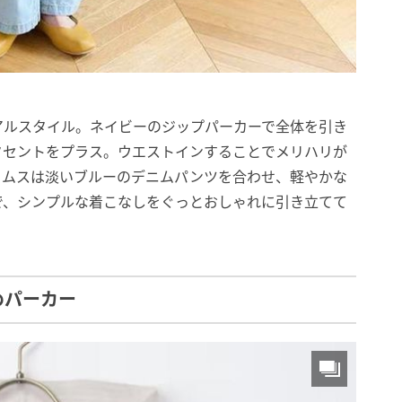
アルスタイル。ネイビーのジップパーカーで全体を引き
クセントをプラス。ウエストインすることでメリハリが
トムスは淡いブルーのデニムパンツを合わせ、軽やかな
で、シンプルな着こなしをぐっとおしゃれに引き立てて
めパーカー