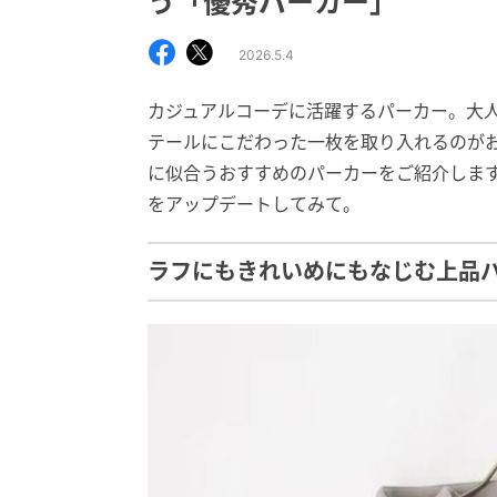
う「優秀パーカー」
2026.5.4
カジュアルコーデに活躍するパーカー。大
テールにこだわった一枚を取り入れるのが
に似合うおすすめのパーカーをご紹介しま
をアップデートしてみて。
ラフにもきれいめにもなじむ上品