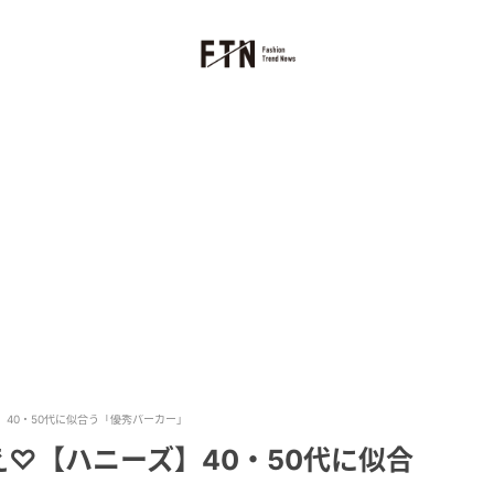
40・50代に似合う「優秀パーカー」
♡【ハニーズ】40・50代に似合