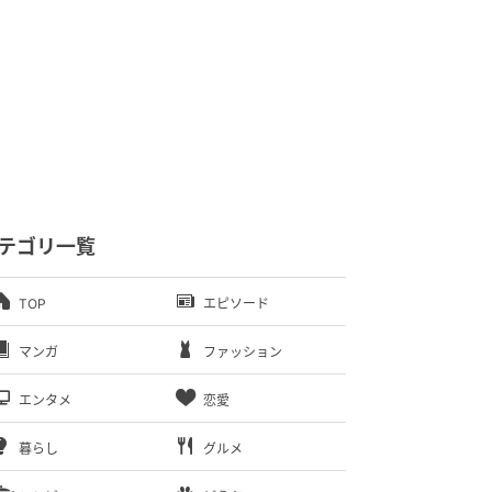
テゴリ一覧
TOP
エピソード
マンガ
ファッション
エンタメ
恋愛
暮らし
グルメ