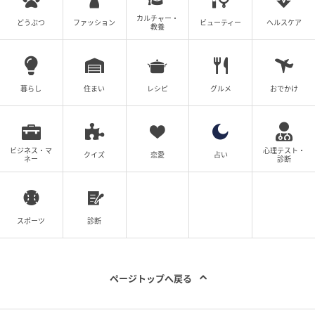
カルチャー・
どうぶつ
ファッション
ビューティー
ヘルスケア
教養
暮らし
住まい
レシピ
グルメ
おでかけ
ビジネス・マ
心理テスト・
クイズ
恋愛
占い
ネー
診断
スポーツ
診断
ページトップへ戻る
出典：and ST