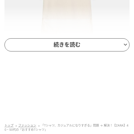
続きを読む
出典：ZARA
【ZARA】「レースコンビＴシャツ」＜エクリュ＞
¥3,590（税込・セール価格）
トップ
ファッション
「Tシャツ、カジュアルになりすぎる」問題 → 解決！【ZARA】4
0・50代の「おすすめTシャツ」