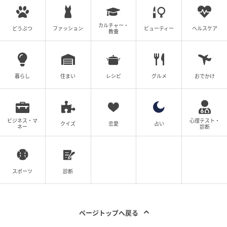
カルチャー・
どうぶつ
ファッション
ビューティー
ヘルスケア
教養
暮らし
住まい
レシピ
グルメ
おでかけ
ビジネス・マ
心理テスト・
クイズ
恋愛
占い
ネー
診断
スポーツ
診断
ページトップへ戻る