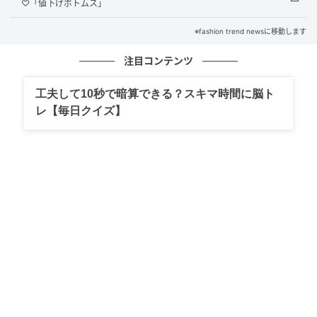
♡「値下げボトムス」
※fashion trend newsに移動します
注目コンテンツ
工夫して10秒で暗算できる？スキマ時間に脳ト
レ【毎日クイズ】
出典：ZARA