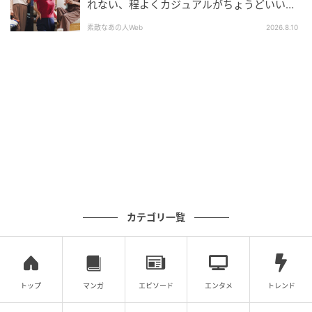
れない、程よくカジュアルがちょうどいい！
60代の着まわし品カジコーデ10選
素敵なあの人Web
2026.8.10
カテゴリ一覧
トップ
マンガ
エピソード
エンタメ
トレンド