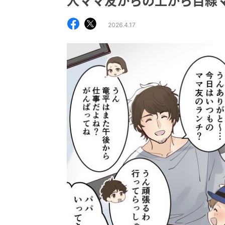
人ママ友からの上から目線
2026.4.17