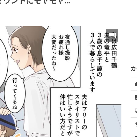
マウントにモヤモヤ…
カ