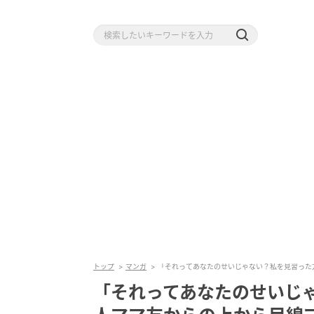
トップ
マンガ
「それってあなたのせいじゃない？私を見習った
「それってあなたのせいじ