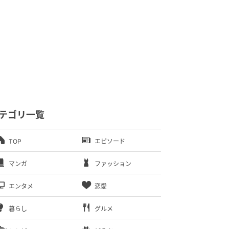
テゴリ一覧
TOP
エピソード
マンガ
ファッション
エンタメ
恋愛
暮らし
グルメ