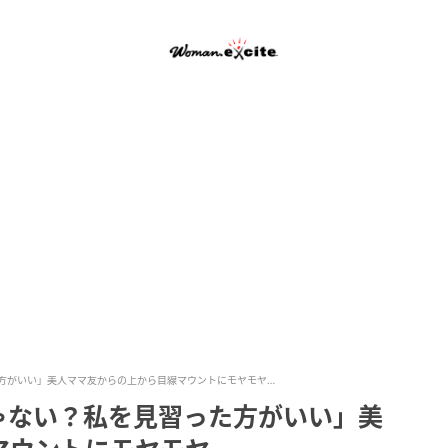
方がいい」美人ママ友からの上から目線マウントにモヤモヤ…
ゃない？私を見習った方がいい」美