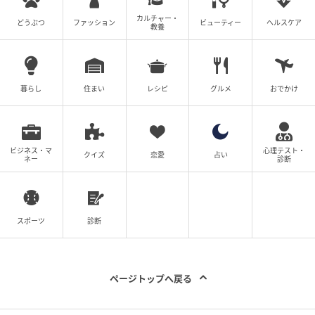
カルチャー・
どうぶつ
ファッション
ビューティー
ヘルスケア
教養
暮らし
住まい
レシピ
グルメ
おでかけ
ビジネス・マ
心理テスト・
クイズ
恋愛
占い
ネー
診断
スポーツ
診断
ページトップへ戻る