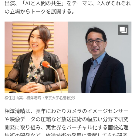
出演、「AIと人間の共生」をテーマに、2人がそれぞれ
の立場からトークを展開する。
松任谷由実、相澤清晴（東京大学名誉教授）
相澤清晴は、長年にわたりカメラのイメージセンサー
や映像データの圧縮など放送技術の幅広い分野で研究
開発に取り組み、実世界をバーチャル化する画像処理
技術の開発など、放送技術の発展に貢献してきた研究