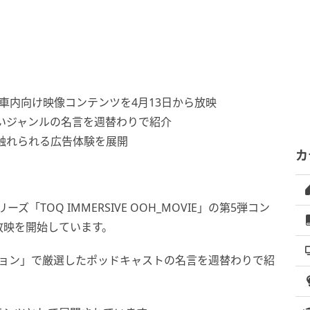
」
した車内向け映像コンテンツを4月13日から放映
いジャンルの名言を週替わりで紹介
触れられる広告体験を展開
カ
TOQ IMMERSIVE OOH_MOVIE」の第5弾コン
放映を開始しています。
Qビジョン」で厳選したポッドキャストの名言を週替わりで紹