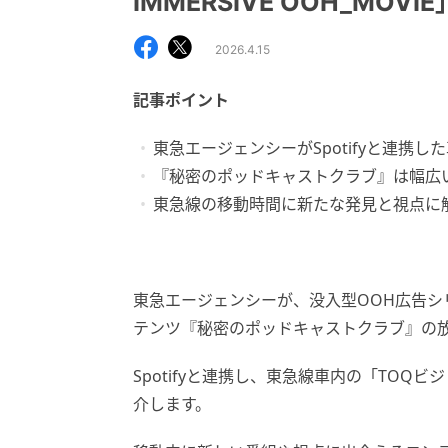
IMMERSIVE OOH_MOVIE
2026.4.15
記事ポイント
東急エージェンシーがSpotifyと連携
『秘密のポッドキャストクラブ』は幅広
東急線の移動時間に新たな発見と視点に
東急エージェンシーが、没入型OOH広告シリーズ「
テンツ『秘密のポッドキャストクラブ』の
Spotifyと連携し、東急線車内の「TO
介します。