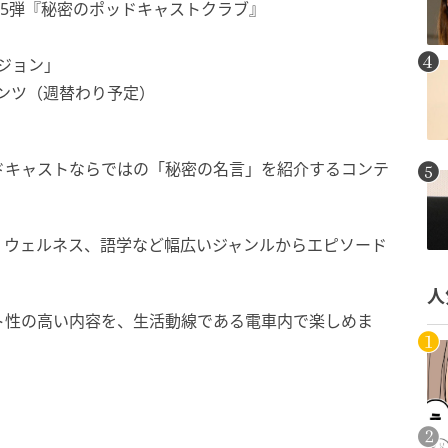
VIE 第5弾『秘密のポッドキャストクラブ』
ジョン」
ンツ（週替わり予定）
ドキャストならではの「秘密の名言」を紹介するコンテ
、ウェルネス、語学など幅広いジャンルからエピソード
人
ト性の高い内容を、生活動線である電車内で楽しめま