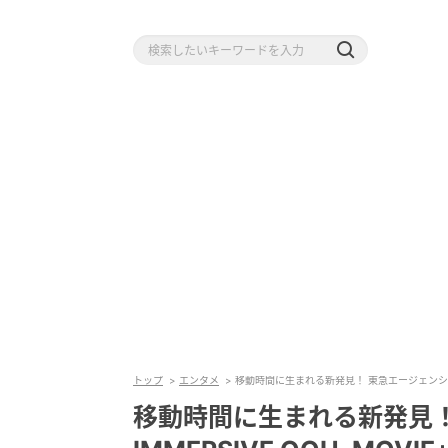
トップ
エンタメ
移動時間に生まれる新発見！ 東急エージェンシー「TO
移動時間に生まれる新発見！