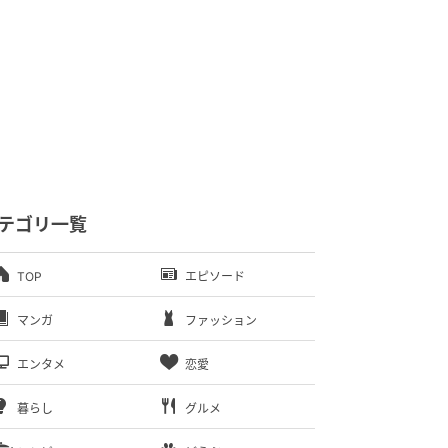
テゴリ一覧
TOP
エピソード
マンガ
ファッション
エンタメ
恋愛
暮らし
グルメ