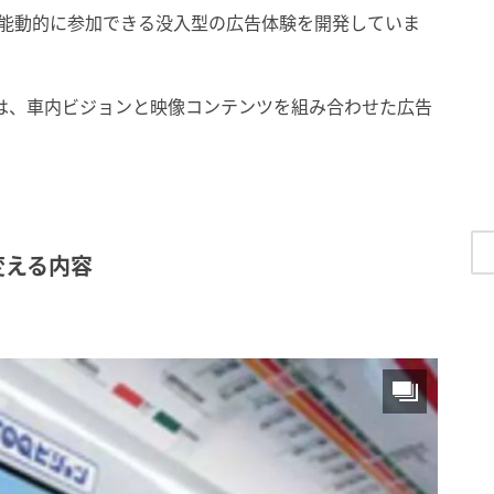
生活者が能動的に参加できる没入型の広告体験を開発していま
OVIE」は、車内ビジョンと映像コンテンツを組み合わせた広告
変える内容