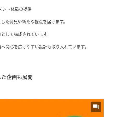
メント体験の提供
とした発見や新たな視点を届けます。
容として構成されています。
組へ関心を広げやすい設計も取り入れています。
した企画も展開