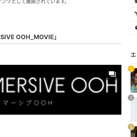
テンツとして展開されています。
IVE OOH_MOVIE」
エ