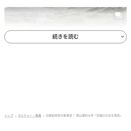
続きを読む
トップ
カルチャー・教養
白亜紀研究の新発見！ 岡山理科大学「恐竜の化石を発見」