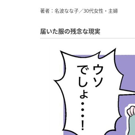
著者：名波なな子／30代女性・主婦
届いた服の残念な現実