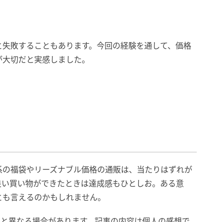
と失敗することもあります。今回の経験を通して、価格
が大切だと実感しました。
系の福袋やリーズナブル価格の通販は、当たりはずれが
良い買い物ができたときは達成感もひとしお。ある意
とも言えるのかもしれません。
在と異なる場合があります。記事の内容は個人の感想で