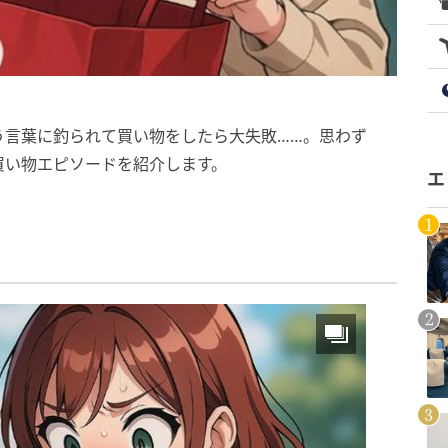
う言葉に釣られて買い物をしたら大失敗……。思わず
買い物エピソードを紹介します。
エ