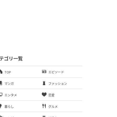
テゴリ一覧
TOP
エピソード
マンガ
ファッション
エンタメ
恋愛
暮らし
グルメ