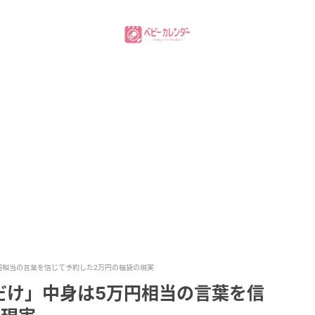
円相当の言葉を信じて予約した2万円の福袋の現実
だけ」中身は5万円相当の言葉を信