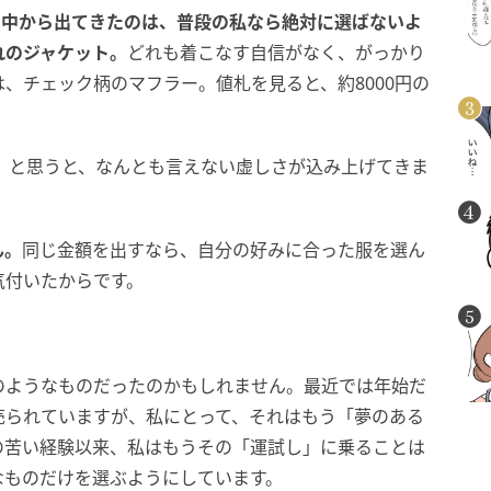
…中から出てきたのは、普段の私なら絶対に選ばないよ
れのジャケット。
どれも着こなす自信がなく、がっかり
、チェック柄のマフラー。値札を見ると、約8000円の
」と思うと、なんとも言えない虚しさが込み上げてきま
ん。
同じ金額を出すなら、自分の好みに合った服を選ん
気付いたからです。
のようなものだったのかもしれません。最近では年始だ
売られていますが、私にとって、それはもう「夢のある
の苦い経験以来、私はもうその「運試し」に乗ることは
なものだけを選ぶようにしています。