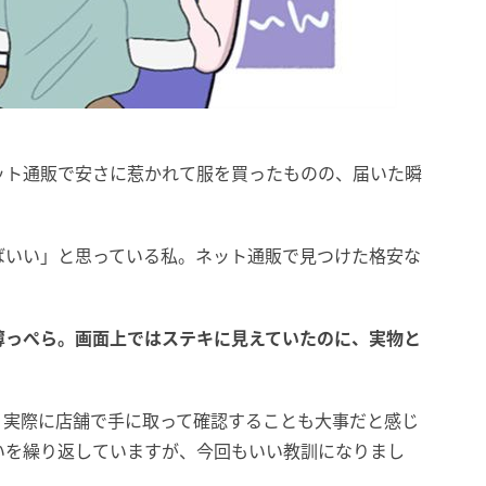
ット通販で安さに惹かれて服を買ったものの、届いた瞬
ばいい」と思っている私。ネット通販で見つけた格安な
薄っぺら。画面上ではステキに見えていたのに、実物と
、実際に店舗で手に取って確認することも大事だと感じ
いを繰り返していますが、今回もいい教訓になりまし