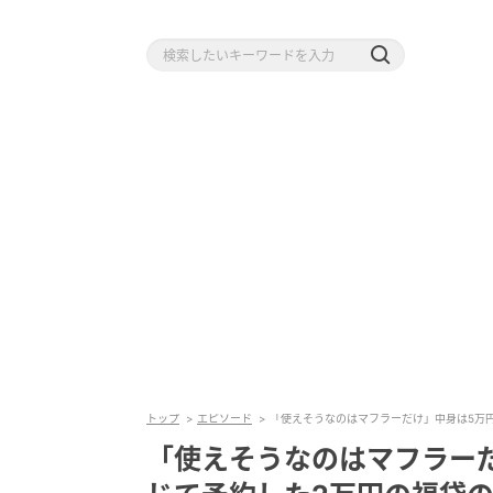
トップ
エピソード
「使えそうなのはマフラーだけ」中身は5万
「使えそうなのはマフラー