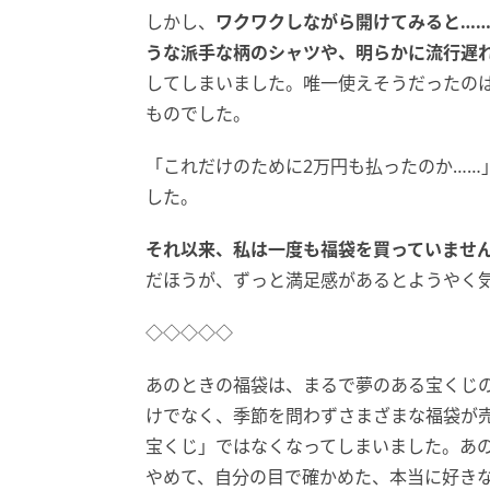
しかし、
ワクワクしながら開けてみると…
うな派手な柄のシャツや、明らかに流行遅
してしまいました。唯一使えそうだったのは
ものでした。
「これだけのために2万円も払ったのか……
した。
それ以来、私は一度も福袋を買っていませ
だほうが、ずっと満足感があるとようやく
◇◇◇◇◇
あのときの福袋は、まるで夢のある宝くじ
けでなく、季節を問わずさまざまな福袋が
宝くじ」ではなくなってしまいました。あ
やめて、自分の目で確かめた、本当に好き