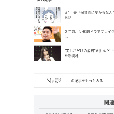
＃1 夫「保育園に受かるなん
お話
２年前、NHK朝ドラでブレイク
は
“美しさだけの消費”を拒んだ
た新境地
の記事をもっとみる
関