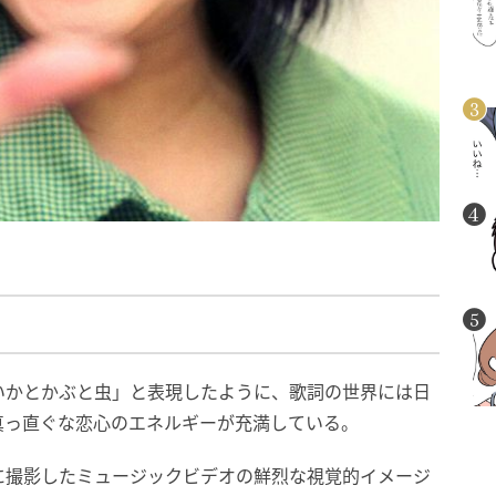
いかとかぶと虫」と表現したように、歌詞の世界には日
真っ直ぐな恋心のエネルギーが充満している。
に撮影したミュージックビデオの鮮烈な視覚的イメージ