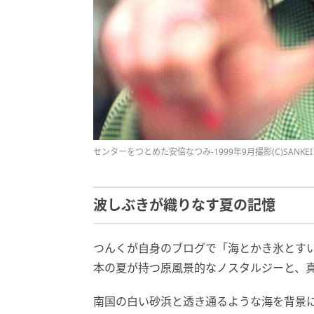
センターをつとめた安倍なつみ-1999年9月撮影(C)SANKEI
波しぶきが織りなす夏の記憶
つんくが自身のブログで「海とかき氷とす
本の夏が持つ原風景的なノスタルジーと、
南国の白い砂浜と透き通るような海を背景