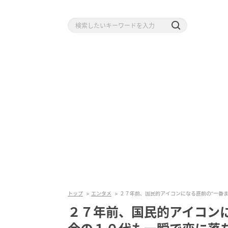
トップ
エンタメ
２７年前、国民的アイコンになる直前の“一番
２７年前、国民的アイコンに