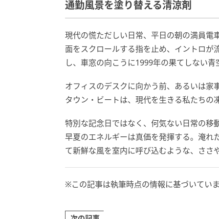
通勤風景を塗り替える清涼剤
現代の慌ただしい日常、平日の朝の満員電
面をスクロールする指を止め、イントロが
し、車窓の向こうに1999年の果てしない
オフィスのデスクに向かう前、あるいは家
タウン・ビートは、現代を生きる私たちの
特別な記念日ではなく、何気ない日常の移
早夏のエネルギーは真価を発揮する。淹れ
て新鮮な風を室内に呼び込むような、ささ
※この記事は執筆時点の情報に基づいてい
次の記事