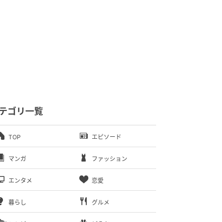
テゴリ一覧
TOP
エピソード
マンガ
ファッション
エンタメ
恋愛
暮らし
グルメ