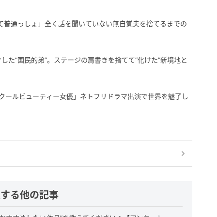
て普通っしょ」全く話を聞いていない無自覚夫を捨てるまでの
した“国民的弟”。ステージの肩書きを捨てて“化けた”新境地と
「クールビューティー女優」ネトフリドラマ出演で世界を魅了し
連する他の記事