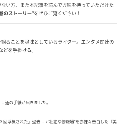
がない方、また本記事を読んで興味を持っていただけた
巻のストーリー”
をぜひご覧ください！
を観ることを趣味としているライター。エンタメ関連の
などを手掛ける。
、１通の手紙が届きました。
２３回浮気された」過去…→“壮絶な修羅場”を赤裸々告白した『美