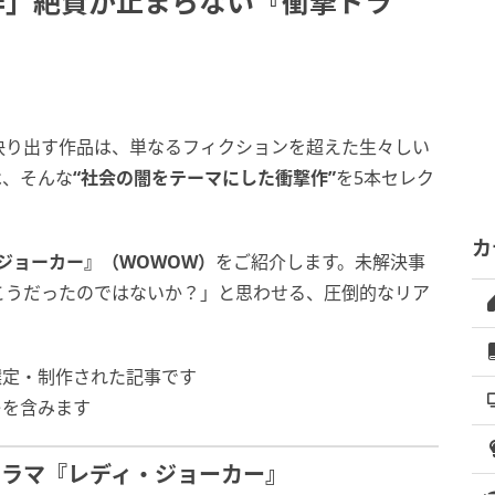
作」絶賛が止まらない『衝撃ドラ
抉り出す作品は、単なるフィクションを超えた生々しい
は、そんな
“社会の闇をテーマにした衝撃作”
を5本セレク
カ
ジョーカー』（WOWOW）
をご紹介します。未解決事
こうだったのではないか？」と思わせる、圧倒的なリア
選定・制作された記事です
レを含みます
ドラマ『レディ・ジョーカー』