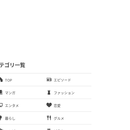
テゴリ一覧
TOP
エピソード
マンガ
ファッション
エンタメ
恋愛
暮らし
グルメ