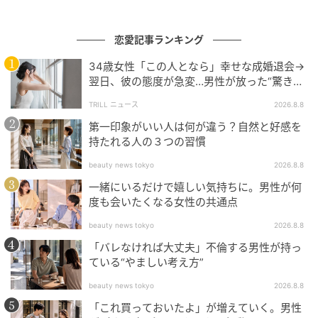
恋愛記事ランキング
2026年4月1日より、日本児童養護施設財団は楽天未来
のつばさの奨学金理念を継承し、より強固な支援体制
34歳女性「この人となら」幸せな成婚退会→
を整えます。
翌日、彼の態度が急変…男性が放った“驚きの
一言”に「誰も信じることができません」
TRILL ニュース
2026.8.8
返済不要の奨学金制度が全国約610施設の子どもたち
第一印象がいい人は何が違う？自然と好感を
へ広く届くことで、教育機会の格差解消に向けた取り
持たれる人の３つの習慣
組みが加速します。
beauty news tokyo
2026.8.8
企業・個人の寄付を原資とする持続可能なこの仕組み
一緒にいるだけで嬉しい気持ちに。男性が何
度も会いたくなる女性の共通点
は、施設出身の若者が夢をあきらめず進学に挑戦でき
る社会を支えます。
beauty news tokyo
2026.8.8
「バレなければ大丈夫」不倫する男性が持っ
日本児童養護施設財団による奨学金事業承継の取り組
ている“やましい考え方”
みに注目です。
beauty news tokyo
2026.8.8
「これ買っておいたよ」が増えていく。男性