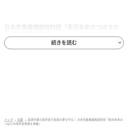
日本児童養護施設財団「楽天未来のつばさの
奨学金事業を承継」
続きを読む
トップ
恋愛
返済不要の奨学金で若者の夢を守る！ 日本児童養護施設財団「楽天未来の
つばさの奨学金事業を承継」