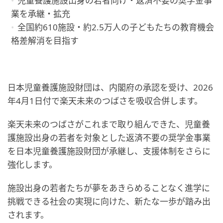
児童養護施設出身の若者向け・返済不要の奨学金事
業を承継・拡充
全国約610施設・約2.5万人の子どもたちの教育機会
格差解消を目指す
日本児童養護施設財団は、内閣府の承認を受け、2026
年4月1日付で楽天未来のつばさを吸収合併します。
楽天未来のつばさがこれまで取り組んできた、児童養
護施設出身の若者を対象とした返済不要の奨学金事業
を日本児童養護施設財団が承継し、支援体制をさらに
強化します。
施設出身の若者たちが夢をあきらめることなく進学に
挑戦できる社会の実現に向けた、新たな一歩が踏み出
されます。