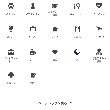
カルチャー・
どうぶつ
ファッション
ビューティー
ヘルスケア
教養
暮らし
住まい
レシピ
グルメ
おでかけ
ビジネス・マ
心理テスト・
クイズ
恋愛
占い
ネー
診断
スポーツ
診断
ページトップへ戻る