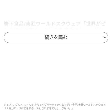
岩下食品/東武ワールドスクウェア「世界がピ
ンクに恋をする… ＃行きたすぎてしょーがな
い。」
続きを読む
トップ
グルメ
イワシカちゃんグリーティングも！ 岩下食品/東武ワールドスクウェア
「世界がピンクに恋をする… ＃行きたすぎてしょーがない。」